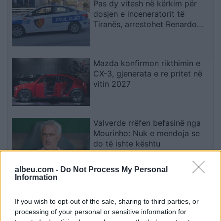
Pas dy vitesh në kërkim për
dosjen e inceneratorit të
Tiranës, arrestohet Renardo
Nallbani në Palasë
Mazda konfirmon rikthimin e
CX-3, gjenerata e re pritet në
vitin 2027
Valverde rrëfen befasinë nga
Mourinho: Nuk e mendoja se
do të ishte kështu
albeu.com -
Do Not Process My Personal
Information
Arrestohet 73-vjeçari në Krujë,
ndezi zjarr për të djegur barin
If you wish to opt-out of the sale, sharing to third parties, or
dhe flakët u përhapën drejt
processing of your personal or sensitive information for
malit