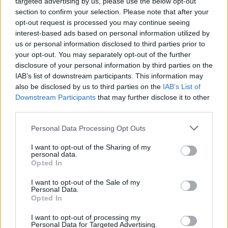
targeted advertising by us, please use the below opt-out
section to confirm your selection. Please note that after your
opt-out request is processed you may continue seeing
interest-based ads based on personal information utilized by
us or personal information disclosed to third parties prior to
your opt-out. You may separately opt-out of the further
disclosure of your personal information by third parties on the
IAB’s list of downstream participants. This information may
also be disclosed by us to third parties on the
IAB’s List of
Downstream Participants
that may further disclose it to other
third parties.
Personal Data Processing Opt Outs
I want to opt-out of the Sharing of my
personal data.
Opted In
I want to opt-out of the Sale of my
Personal Data.
Opted In
Esim for Global
|
Esim for Europe
|
Esim for Caribbean
I want to opt-out of processing my
|
Esim for USA
|
Esim for Italy
|
Esim for Spain
|
Esim
Personal Data for Targeted Advertising.