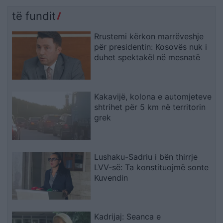
të fundit
Rrustemi kërkon marrëveshje
për presidentin: Kosovës nuk i
duhet spektakël në mesnatë
Kakavijë, kolona e automjeteve
shtrihet për 5 km në territorin
grek
Lushaku-Sadriu i bën thirrje
LVV-së: Ta konstituojmë sonte
Kuvendin
Kadrijaj: Seanca e