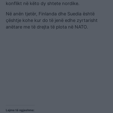
konflikt në këto dy shtete nordike.
Në anën tjetër, Finlanda dhe Suedia është
çështje kohe kur do të jenë edhe zyrtarisht
anëtare me të drejta të plota në NATO.
Lajme të ngjashme: