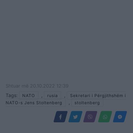
Shtuar
më
20.10.2022 12:39
Tags:
,
,
NATO
rusia
Sekretari i Përgjithshëm i
,
NATO-s Jens Stoltenberg
stoltenberg