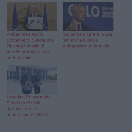
Anëtarimi në NATO,
Stoltenberg i prerë: Rusia
Stoltenberg: Suedia dhe
s’mund ta bllokojë
Finlanda firmosin të
anëtarësimin e Ukrainës
martën protokollin për
anëtarësimin
Historike! Finlanda dhe
Suedia dorëzojnë
aplikimin për t’u
anëtarësuar në NATO