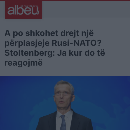
A po shkohet drejt një
përplasjeje Rusi-NATO?
Stoltenberg: Ja kur do të
reagojmë