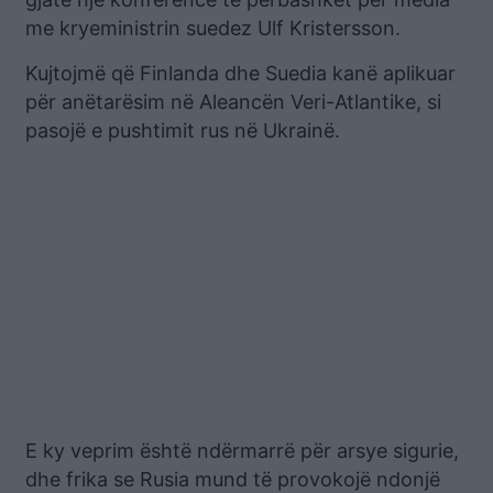
me kryeministrin suedez Ulf Kristersson.
Kujtojmë që Finlanda dhe Suedia kanë aplikuar
për anëtarësim në Aleancën Veri-Atlantike, si
pasojë e pushtimit rus në Ukrainë.
E ky veprim është ndërmarrë për arsye sigurie,
dhe frika se Rusia mund të provokojë ndonjë