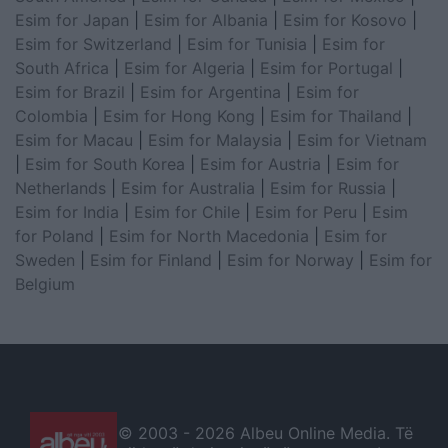
Esim for Japan
|
Esim for Albania
|
Esim for Kosovo
|
Esim for Switzerland
|
Esim for Tunisia
|
Esim for
South Africa
|
Esim for Algeria
|
Esim for Portugal
|
Esim for Brazil
|
Esim for Argentina
|
Esim for
Colombia
|
Esim for Hong Kong
|
Esim for Thailand
|
Esim for Macau
|
Esim for Malaysia
|
Esim for Vietnam
|
Esim for South Korea
|
Esim for Austria
|
Esim for
Netherlands
|
Esim for Australia
|
Esim for Russia
|
Esim for India
|
Esim for Chile
|
Esim for Peru
|
Esim
for Poland
|
Esim for North Macedonia
|
Esim for
Sweden
|
Esim for Finland
|
Esim for Norway
|
Esim for
Belgium
© 2003 -
2026 Albeu Online Media. Të