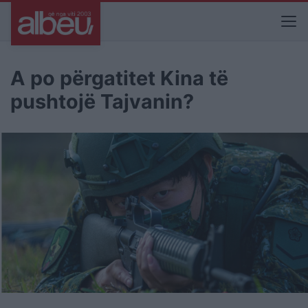
A po përgatitet Kina të
pushtojë Tajvanin?