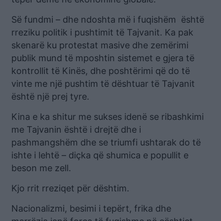
Së fundmi – dhe ndoshta më i fuqishëm është
rreziku politik i pushtimit të Tajvanit. Ka pak
skenarë ku protestat masive dhe zemërimi
publik mund të mposhtin sistemet e gjera të
kontrollit të Kinës, dhe poshtërimi që do të
vinte me një pushtim të dështuar të Tajvanit
është një prej tyre.
Kina e ka shitur me sukses idenë se ribashkimi
me Tajvanin është i drejtë dhe i
pashmangshëm dhe se triumfi ushtarak do të
ishte i lehtë – diçka që shumica e popullit e
beson me zell.
Kjo rrit rreziqet për dështim.
Nacionalizmi, besimi i tepërt, frika dhe