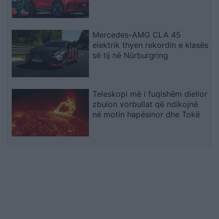
Mercedes-AMG CLA 45
elektrik thyen rekordin e klasës
së tij në Nürburgring
Teleskopi më i fuqishëm diellor
zbulon vorbullat që ndikojnë
në motin hapësinor dhe Tokë