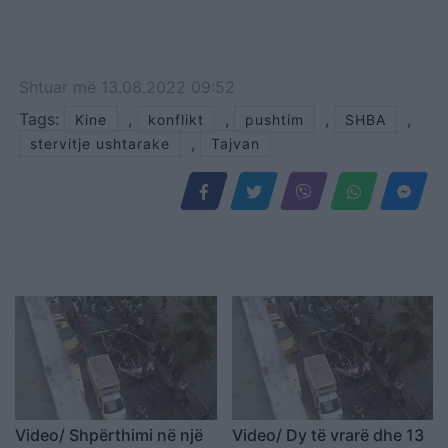
Shtuar
më
13.08.2022 09:52
Tags:
,
,
,
,
Kine
konflikt
pushtim
SHBA
,
stervitje ushtarake
Tajvan
Video/ Shpërthimi në një
Video/ Dy të vrarë dhe 13