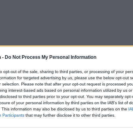
 -
Do Not Process My Personal Information
to opt-out of the sale, sharing to third parties, or processing of your per
formation for targeted advertising by us, please use the below opt-out s
r selection. Please note that after your opt-out request is processed y
eing interest-based ads based on personal information utilized by us or
disclosed to third parties prior to your opt-out. You may separately opt-
losure of your personal information by third parties on the IAB’s list of
. This information may also be disclosed by us to third parties on the
IA
Participants
that may further disclose it to other third parties.