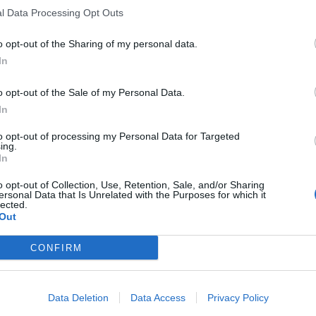
l Data Processing Opt Outs
o opt-out of the Sharing of my personal data.
In
o opt-out of the Sale of my Personal Data.
In
to opt-out of processing my Personal Data for Targeted
ing.
In
o opt-out of Collection, Use, Retention, Sale, and/or Sharing
ersonal Data that Is Unrelated with the Purposes for which it
lected.
Out
CONFIRM
Data Deletion
Data Access
Privacy Policy