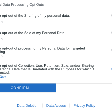
l Data Processing Opt Outs
o opt-out of the Sharing of my personal data.
In
o opt-out of the Sale of my Personal Data.
In
to opt-out of processing my Personal Data for Targeted
ing.
In
o opt-out of Collection, Use, Retention, Sale, and/or Sharing
ersonal Data that Is Unrelated with the Purposes for which it
lected.
Out
CONFIRM
Data Deletion
Data Access
Privacy Policy