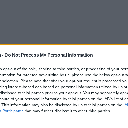
 -
Do Not Process My Personal Information
to opt-out of the sale, sharing to third parties, or processing of your per
formation for targeted advertising by us, please use the below opt-out s
r selection. Please note that after your opt-out request is processed y
eing interest-based ads based on personal information utilized by us or
disclosed to third parties prior to your opt-out. You may separately opt-
losure of your personal information by third parties on the IAB’s list of
. This information may also be disclosed by us to third parties on the
IA
Participants
that may further disclose it to other third parties.