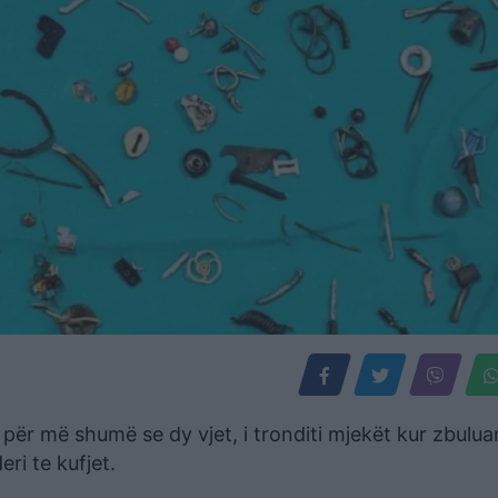
ër më shumë se dy vjet, i tronditi mjekët kur zbuluan
ri te kufjet.