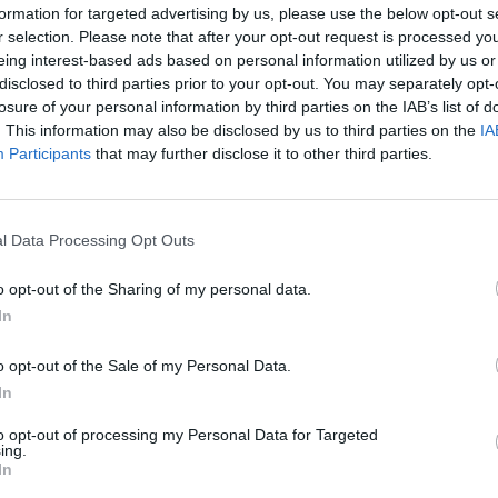
formation for targeted advertising by us, please use the below opt-out s
r selection. Please note that after your opt-out request is processed y
eing interest-based ads based on personal information utilized by us or
disclosed to third parties prior to your opt-out. You may separately opt-
losure of your personal information by third parties on the IAB’s list of
. This information may also be disclosed by us to third parties on the
IA
Participants
that may further disclose it to other third parties.
l Data Processing Opt Outs
o opt-out of the Sharing of my personal data.
In
o opt-out of the Sale of my Personal Data.
In
to opt-out of processing my Personal Data for Targeted
ing.
In