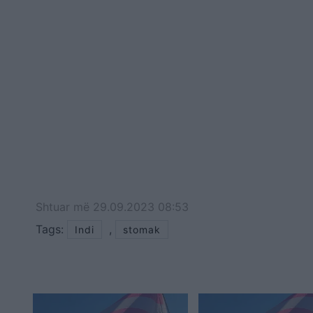
Shtuar
më
29.09.2023 08:53
Tags:
,
Indi
stomak