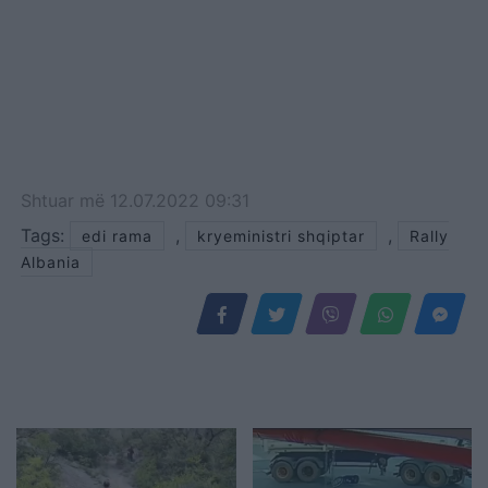
Shtuar
më
12.07.2022 09:31
Tags:
,
,
edi rama
kryeministri shqiptar
Rally
Albania