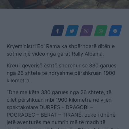
Kryeministri Edi Rama ka shpërndarë ditën e
sotme një video nga garat Rally Albania.
Kreu i qeverisë është shprehur se 330 garues
nga 26 shtete të ndryshme përshkruan 1900
kilometra.
“Dhe me këta 330 garues nga 26 shtete, të
cilët përshkuan mbi 1900 kilometra në vijën
spektakolare DURRËS – DRAGOBI –
POGRADEC – BERAT – TIRANË, duke i dhënë
jetë aventurës me numrin më të madh të