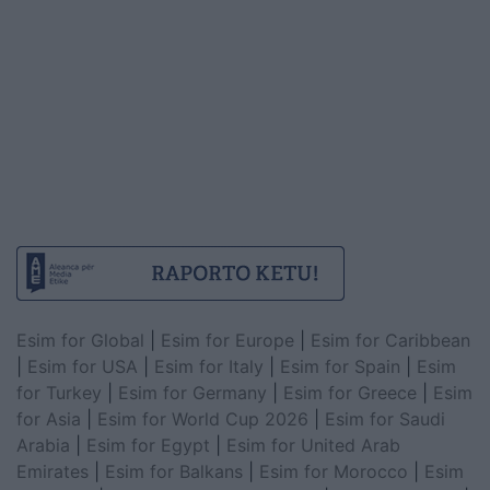
Esim for Global
|
Esim for Europe
|
Esim for Caribbean
|
Esim for USA
|
Esim for Italy
|
Esim for Spain
|
Esim
for Turkey
|
Esim for Germany
|
Esim for Greece
|
Esim
for Asia
|
Esim for World Cup 2026
|
Esim for Saudi
Arabia
|
Esim for Egypt
|
Esim for United Arab
Emirates
|
Esim for Balkans
|
Esim for Morocco
|
Esim