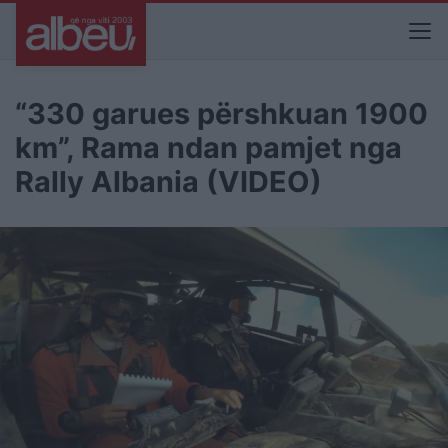
“330 garues përshkuan 1900
km”, Rama ndan pamjet nga
Rally Albania (VIDEO)