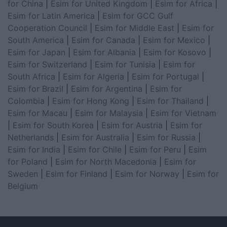
for China
|
Esim for United Kingdom
|
Esim for Africa
|
Esim for Latin America
|
Esim for GCC Gulf
Cooperation Council
|
Esim for Middle East
|
Esim for
South America
|
Esim for Canada
|
Esim for Mexico
|
Esim for Japan
|
Esim for Albania
|
Esim for Kosovo
|
Esim for Switzerland
|
Esim for Tunisia
|
Esim for
South Africa
|
Esim for Algeria
|
Esim for Portugal
|
Esim for Brazil
|
Esim for Argentina
|
Esim for
Colombia
|
Esim for Hong Kong
|
Esim for Thailand
|
Esim for Macau
|
Esim for Malaysia
|
Esim for Vietnam
|
Esim for South Korea
|
Esim for Austria
|
Esim for
Netherlands
|
Esim for Australia
|
Esim for Russia
|
Esim for India
|
Esim for Chile
|
Esim for Peru
|
Esim
for Poland
|
Esim for North Macedonia
|
Esim for
Sweden
|
Esim for Finland
|
Esim for Norway
|
Esim for
Belgium