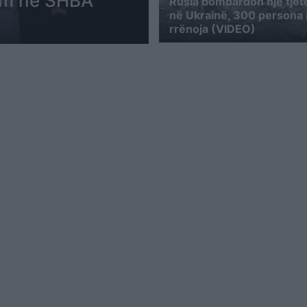
lim në SHBA
Rusia bombardon një tjetë
në Ukrainë, 300 persona
rrënoja (VIDEO)