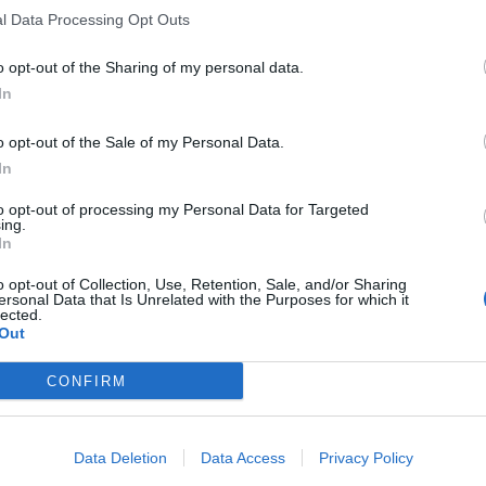
l Data Processing Opt Outs
o opt-out of the Sharing of my personal data.
In
o opt-out of the Sale of my Personal Data.
In
to opt-out of processing my Personal Data for Targeted
ing.
In
o opt-out of Collection, Use, Retention, Sale, and/or Sharing
ersonal Data that Is Unrelated with the Purposes for which it
lected.
Out
CONFIRM
Data Deletion
Data Access
Privacy Policy