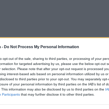
 -
Do Not Process My Personal Information
to opt-out of the sale, sharing to third parties, or processing of your per
formation for targeted advertising by us, please use the below opt-out s
r selection. Please note that after your opt-out request is processed y
eing interest-based ads based on personal information utilized by us or
disclosed to third parties prior to your opt-out. You may separately opt-
losure of your personal information by third parties on the IAB’s list of
. This information may also be disclosed by us to third parties on the
IA
Participants
that may further disclose it to other third parties.