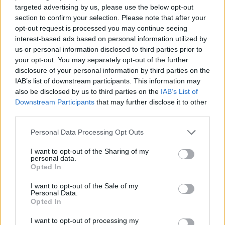
targeted advertising by us, please use the below opt-out
section to confirm your selection. Please note that after your
opt-out request is processed you may continue seeing
interest-based ads based on personal information utilized by
us or personal information disclosed to third parties prior to
your opt-out. You may separately opt-out of the further
disclosure of your personal information by third parties on the
IAB’s list of downstream participants. This information may
also be disclosed by us to third parties on the
IAB’s List of
Downstream Participants
that may further disclose it to other
third parties.
Personal Data Processing Opt Outs
I want to opt-out of the Sharing of my
personal data.
Opted In
I want to opt-out of the Sale of my
Personal Data.
Opted In
Esim for Global
|
Esim for Europe
|
Esim for Caribbean
I want to opt-out of processing my