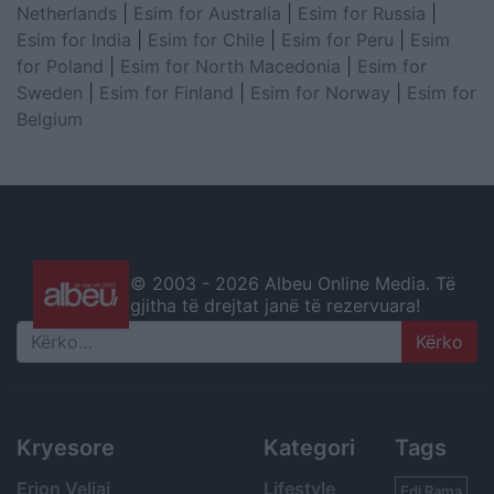
Netherlands
|
Esim for Australia
|
Esim for Russia
|
Esim for India
|
Esim for Chile
|
Esim for Peru
|
Esim
for Poland
|
Esim for North Macedonia
|
Esim for
Sweden
|
Esim for Finland
|
Esim for Norway
|
Esim for
Belgium
© 2003 -
2026 Albeu Online Media. Të
gjitha të drejtat janë të rezervuara!
Search
Kryesore
Kategori
Tags
Erion Veliaj
Lifestyle
Edi Rama