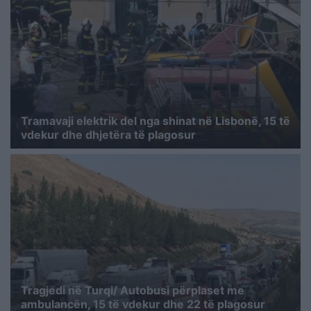
Tramavaji elektrik del nga shinat në Lisbonë, 15 të
vdekur dhe dhjetëra të plagosur
Tragjedi në Turqi/ Autobusi përplaset me
ambulancën, 15 të vdekur dhe 22 të plagosur