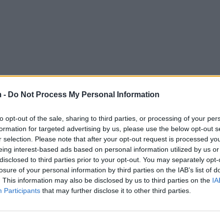
 -
Do Not Process My Personal Information
to opt-out of the sale, sharing to third parties, or processing of your per
formation for targeted advertising by us, please use the below opt-out s
r selection. Please note that after your opt-out request is processed y
eing interest-based ads based on personal information utilized by us or
disclosed to third parties prior to your opt-out. You may separately opt-
losure of your personal information by third parties on the IAB’s list of
. This information may also be disclosed by us to third parties on the
IA
Participants
that may further disclose it to other third parties.