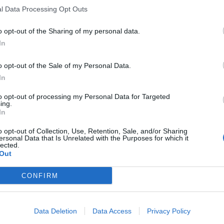
l Data Processing Opt Outs
o opt-out of the Sharing of my personal data.
In
o opt-out of the Sale of my Personal Data.
In
to opt-out of processing my Personal Data for Targeted
ing.
In
o opt-out of Collection, Use, Retention, Sale, and/or Sharing
ersonal Data that Is Unrelated with the Purposes for which it
lected.
Out
CONFIRM
Data Deletion
Data Access
Privacy Policy