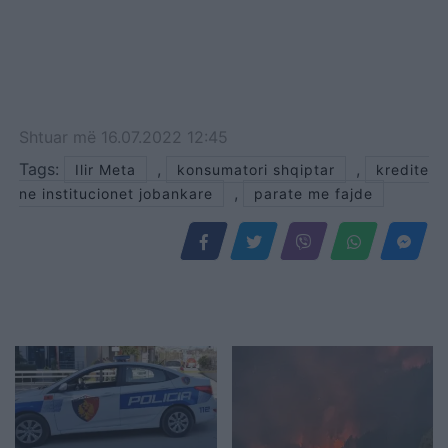
Shtuar
më
16.07.2022 12:45
Tags:
,
,
Ilir Meta
konsumatori shqiptar
kredite
,
ne institucionet jobankare
parate me fajde