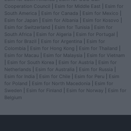
Cooperation Council
|
Esim for Middle East
|
Esim for
South America
|
Esim for Canada
|
Esim for Mexico
|
Esim for Japan
|
Esim for Albania
|
Esim for Kosovo
|
Esim for Switzerland
|
Esim for Tunisia
|
Esim for
South Africa
|
Esim for Algeria
|
Esim for Portugal
|
Esim for Brazil
|
Esim for Argentina
|
Esim for
Colombia
|
Esim for Hong Kong
|
Esim for Thailand
|
Esim for Macau
|
Esim for Malaysia
|
Esim for Vietnam
|
Esim for South Korea
|
Esim for Austria
|
Esim for
Netherlands
|
Esim for Australia
|
Esim for Russia
|
Esim for India
|
Esim for Chile
|
Esim for Peru
|
Esim
for Poland
|
Esim for North Macedonia
|
Esim for
Sweden
|
Esim for Finland
|
Esim for Norway
|
Esim for
Belgium