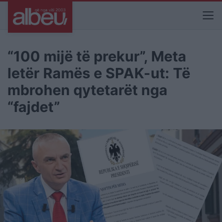
“100 mijë të prekur”, Meta
letër Ramës e SPAK-ut: Të
mbrohen qytetarët nga
“fajdet”