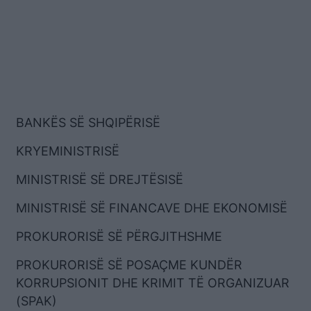
BANKËS SË SHQIPËRISË
KRYEMINISTRISË
MINISTRISË SË DREJTËSISË
MINISTRISË SË FINANCAVE DHE EKONOMISË
PROKURORISË SË PËRGJITHSHME
PROKURORISË SË POSAÇME KUNDËR
KORRUPSIONIT DHE KRIMIT TË ORGANIZUAR
(SPAK)