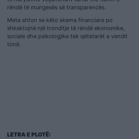
rëndë të mungesës së transparencës.
Meta shton se këto skema financiare po
shkaktojnë një tronditje të rëndë ekonomike,
sociale dhe psikologjike tek qëtetarët e vendit
tonë.
LETRA E PLOTË: