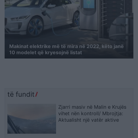
Makinat elektrike më të mira në 2022, këto janë
10 modelet që kryesojnë listat
të fundit
Zjarri masiv në Malin e Krujës
vihet nën kontroll/ Mbrojtja:
Aktualisht një vatër aktive