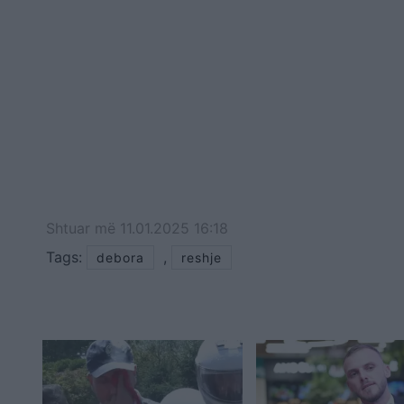
Shtuar
më
11.01.2025 16:18
Tags:
,
debora
reshje