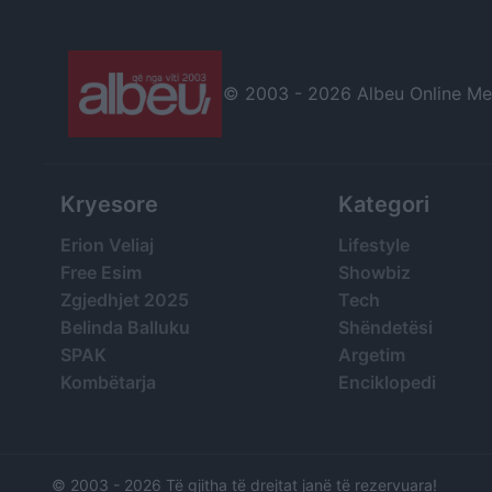
© 2003 -
2026 Albeu Online Medi
Kryesore
Kategori
Erion Veliaj
Lifestyle
Free Esim
Showbiz
Zgjedhjet 2025
Tech
Belinda Balluku
Shëndetësi
SPAK
Argetim
Kombëtarja
Enciklopedi
© 2003 -
2026 Të gjitha të drejtat janë të rezervuara!