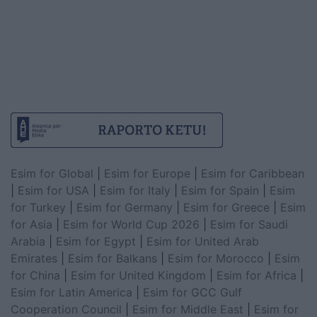
Esim for Global
|
Esim for Europe
|
Esim for Caribbean
|
Esim for USA
|
Esim for Italy
|
Esim for Spain
|
Esim
for Turkey
|
Esim for Germany
|
Esim for Greece
|
Esim
for Asia
|
Esim for World Cup 2026
|
Esim for Saudi
Arabia
|
Esim for Egypt
|
Esim for United Arab
Emirates
|
Esim for Balkans
|
Esim for Morocco
|
Esim
for China
|
Esim for United Kingdom
|
Esim for Africa
|
Esim for Latin America
|
Esim for GCC Gulf
Cooperation Council
|
Esim for Middle East
|
Esim for