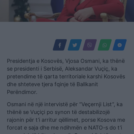
Presidentja e Kosovës, Vjosa Osmani, ka thënë
se presidenti i Serbisë, Aleksandar Vuçiç, ka
pretendime të qarta territoriale karshi Kosovës
dhe shteteve tjera fqinje të Ballkanit
Perëndimor.
Osmani në një intervistë për “Veçernji List”, ka
thënë se Vuçiçi po synon të destabilizojë
rajonin për t’i arritur qëllimet, porse Kosova me
forcat e saja dhe me ndihmën e NATO-s do t’i