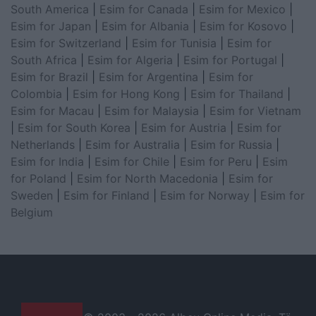
South America
|
Esim for Canada
|
Esim for Mexico
|
Esim for Japan
|
Esim for Albania
|
Esim for Kosovo
|
Esim for Switzerland
|
Esim for Tunisia
|
Esim for
South Africa
|
Esim for Algeria
|
Esim for Portugal
|
Esim for Brazil
|
Esim for Argentina
|
Esim for
Colombia
|
Esim for Hong Kong
|
Esim for Thailand
|
Esim for Macau
|
Esim for Malaysia
|
Esim for Vietnam
|
Esim for South Korea
|
Esim for Austria
|
Esim for
Netherlands
|
Esim for Australia
|
Esim for Russia
|
Esim for India
|
Esim for Chile
|
Esim for Peru
|
Esim
for Poland
|
Esim for North Macedonia
|
Esim for
Sweden
|
Esim for Finland
|
Esim for Norway
|
Esim for
Belgium