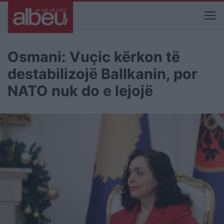
Osmani: Vuçic kërkon të
destabilizojë Ballkanin, por
NATO nuk do e lejojë