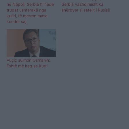
në Napoli: Serbia t’i heqë
Serbia vazhdimisht ka
trupat ushtarakë nga
shërbyer si satelit i Rusisë
kufiri, të merren masa
kundër saj
Vuçiç sulmon Osmanin:
Është më keq se Kurti