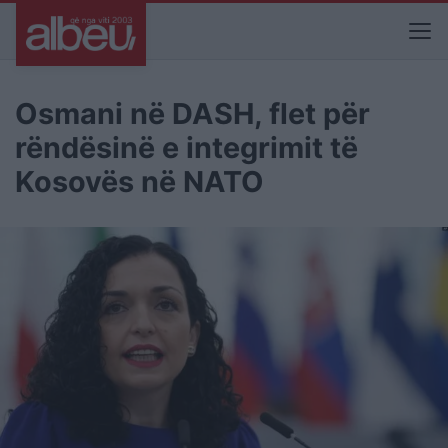
Osmani në DASH, flet për
rëndësinë e integrimit të
Kosovës në NATO