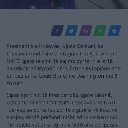
Presidentja e Kosovës, Vjosa Osmani, ka
theksuar rëndësinë e integrimit të Kosovës në
NATO gjatë takimit të saj me zyrtarin e lartë
amerikan në Byronë për Çështje Evropiane dhe
Euroaziatike, Louis Bono, në Uashington më 5
shkurt.
Sipas njoftimit të Presidencës, gjatë takimit,
Osmani tha se anëtarësimi i Kosovës në NATO
“përveç se do ta fuqizonte sigurinë në Kosovë
e rajon, është përfundimisht edhe në harmoni
me objektivat strategjike amerikane për paqen