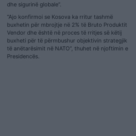
dhe sigurinë globale”.
“Ajo konfirmoi se Kosova ka rritur tashmë
buxhetin për mbrojtje në 2% të Bruto Produktit
Vendor dhe është në proces të rritjes së këtij
buxheti për të përmbushur objektivin strategjik
të anëtarësimit në NATO”, thuhet në njoftimin e
Presidencës.