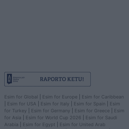
Esim for Global
|
Esim for Europe
|
Esim for Caribbean
|
Esim for USA
|
Esim for Italy
|
Esim for Spain
|
Esim
for Turkey
|
Esim for Germany
|
Esim for Greece
|
Esim
for Asia
|
Esim for World Cup 2026
|
Esim for Saudi
Arabia
|
Esim for Egypt
|
Esim for United Arab