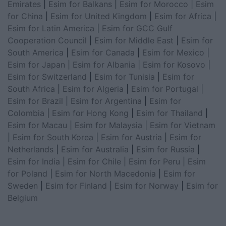
Emirates
|
Esim for Balkans
|
Esim for Morocco
|
Esim
for China
|
Esim for United Kingdom
|
Esim for Africa
|
Esim for Latin America
|
Esim for GCC Gulf
Cooperation Council
|
Esim for Middle East
|
Esim for
South America
|
Esim for Canada
|
Esim for Mexico
|
Esim for Japan
|
Esim for Albania
|
Esim for Kosovo
|
Esim for Switzerland
|
Esim for Tunisia
|
Esim for
South Africa
|
Esim for Algeria
|
Esim for Portugal
|
Esim for Brazil
|
Esim for Argentina
|
Esim for
Colombia
|
Esim for Hong Kong
|
Esim for Thailand
|
Esim for Macau
|
Esim for Malaysia
|
Esim for Vietnam
|
Esim for South Korea
|
Esim for Austria
|
Esim for
Netherlands
|
Esim for Australia
|
Esim for Russia
|
Esim for India
|
Esim for Chile
|
Esim for Peru
|
Esim
for Poland
|
Esim for North Macedonia
|
Esim for
Sweden
|
Esim for Finland
|
Esim for Norway
|
Esim for
Belgium