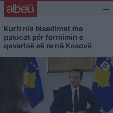
Kurti nis bisedimet me
pakicat për formimin e
qeverisë së re në Kosovë