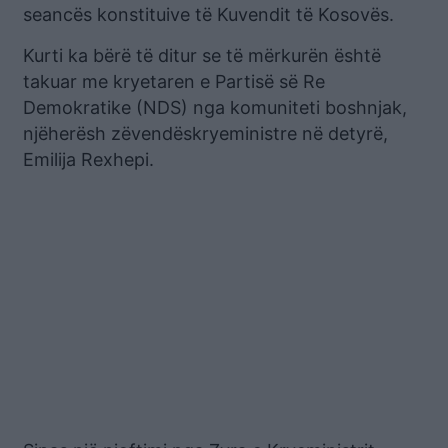
seancës konstituive të Kuvendit të Kosovës.
Kurti ka bërë të ditur se të mërkurën është
takuar me kryetaren e Partisë së Re
Demokratike (NDS) nga komuniteti boshnjak,
njëherësh zëvendëskryeministre në detyrë,
Emilija Rexhepi.