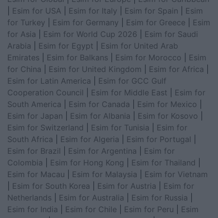
|
Esim for USA
|
Esim for Italy
|
Esim for Spain
|
Esim
for Turkey
|
Esim for Germany
|
Esim for Greece
|
Esim
for Asia
|
Esim for World Cup 2026
|
Esim for Saudi
Arabia
|
Esim for Egypt
|
Esim for United Arab
Emirates
|
Esim for Balkans
|
Esim for Morocco
|
Esim
for China
|
Esim for United Kingdom
|
Esim for Africa
|
Esim for Latin America
|
Esim for GCC Gulf
Cooperation Council
|
Esim for Middle East
|
Esim for
South America
|
Esim for Canada
|
Esim for Mexico
|
Esim for Japan
|
Esim for Albania
|
Esim for Kosovo
|
Esim for Switzerland
|
Esim for Tunisia
|
Esim for
South Africa
|
Esim for Algeria
|
Esim for Portugal
|
Esim for Brazil
|
Esim for Argentina
|
Esim for
Colombia
|
Esim for Hong Kong
|
Esim for Thailand
|
Esim for Macau
|
Esim for Malaysia
|
Esim for Vietnam
|
Esim for South Korea
|
Esim for Austria
|
Esim for
Netherlands
|
Esim for Australia
|
Esim for Russia
|
Esim for India
|
Esim for Chile
|
Esim for Peru
|
Esim