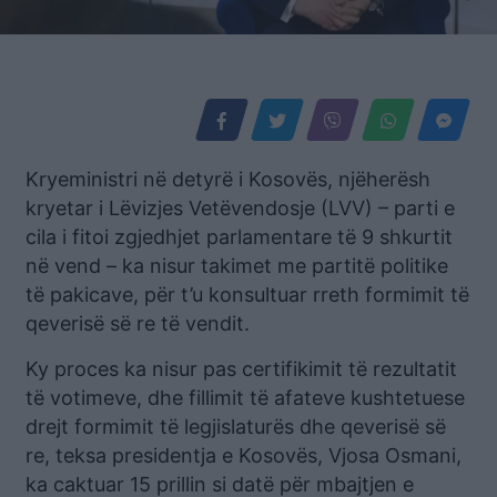
Kryeministri në detyrë i Kosovës, njëherësh
kryetar i Lëvizjes Vetëvendosje (LVV) – parti e
cila i fitoi zgjedhjet parlamentare të 9 shkurtit
në vend – ka nisur takimet me partitë politike
të pakicave, për t’u konsultuar rreth formimit të
qeverisë së re të vendit.
Ky proces ka nisur pas certifikimit të rezultatit
të votimeve, dhe fillimit të afateve kushtetuese
drejt formimit të legjislaturës dhe qeverisë së
re, teksa presidentja e Kosovës, Vjosa Osmani,
ka caktuar 15 prillin si datë për mbajtjen e