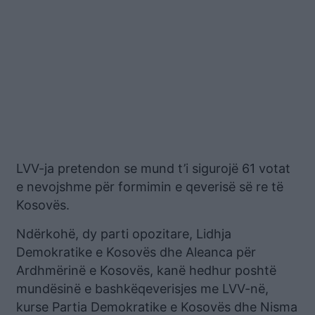
LVV-ja pretendon se mund t’i sigurojë 61 votat
e nevojshme për formimin e qeverisë së re të
Kosovës.
Ndërkohë, dy parti opozitare, Lidhja
Demokratike e Kosovës dhe Aleanca për
Ardhmërinë e Kosovës, kanë hedhur poshtë
mundësinë e bashkëqeverisjes me LVV-në,
kurse Partia Demokratike e Kosovës dhe Nisma