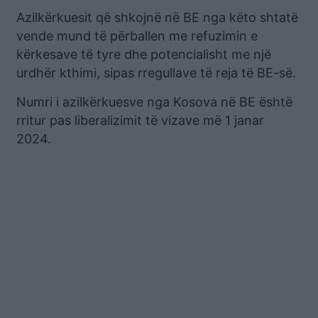
Azilkërkuesit që shkojnë në BE nga këto shtatë
vende mund të përballen me refuzimin e
kërkesave të tyre dhe potencialisht me një
urdhër kthimi, sipas rregullave të reja të BE-së.
Numri i azilkërkuesve nga Kosova në BE është
rritur pas liberalizimit të vizave më 1 janar
2024.