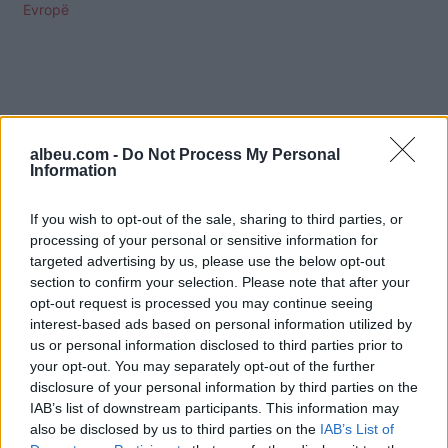
Evropë
albeu.com -
Do Not Process My Personal
Information
If you wish to opt-out of the sale, sharing to third parties, or
processing of your personal or sensitive information for
targeted advertising by us, please use the below opt-out
section to confirm your selection. Please note that after your
opt-out request is processed you may continue seeing
interest-based ads based on personal information utilized by
us or personal information disclosed to third parties prior to
Shtuar
më
16.04.2025 23:34
your opt-out. You may separately opt-out of the further
disclosure of your personal information by third parties on the
Tags:
,
Be
kosova
IAB’s list of downstream participants. This information may
also be disclosed by us to third parties on the
IAB’s List of