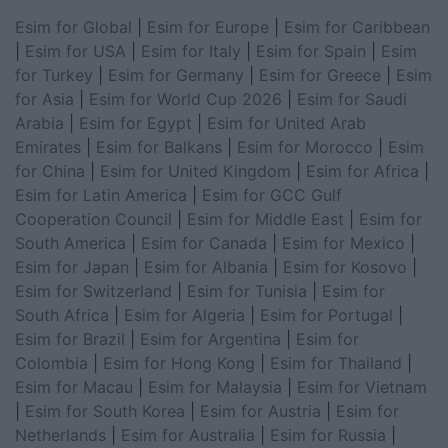
Esim for Global
|
Esim for Europe
|
Esim for Caribbean
|
Esim for USA
|
Esim for Italy
|
Esim for Spain
|
Esim
for Turkey
|
Esim for Germany
|
Esim for Greece
|
Esim
for Asia
|
Esim for World Cup 2026
|
Esim for Saudi
Arabia
|
Esim for Egypt
|
Esim for United Arab
Emirates
|
Esim for Balkans
|
Esim for Morocco
|
Esim
for China
|
Esim for United Kingdom
|
Esim for Africa
|
Esim for Latin America
|
Esim for GCC Gulf
Cooperation Council
|
Esim for Middle East
|
Esim for
South America
|
Esim for Canada
|
Esim for Mexico
|
Esim for Japan
|
Esim for Albania
|
Esim for Kosovo
|
Esim for Switzerland
|
Esim for Tunisia
|
Esim for
South Africa
|
Esim for Algeria
|
Esim for Portugal
|
Esim for Brazil
|
Esim for Argentina
|
Esim for
Colombia
|
Esim for Hong Kong
|
Esim for Thailand
|
Esim for Macau
|
Esim for Malaysia
|
Esim for Vietnam
|
Esim for South Korea
|
Esim for Austria
|
Esim for
Netherlands
|
Esim for Australia
|
Esim for Russia
|