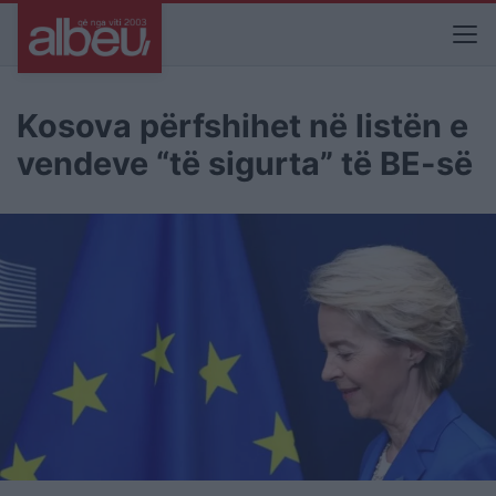
Kosova përfshihet në listën e
vendeve “të sigurta” të BE-së