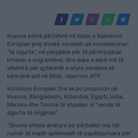
Kosova është përfshirë në listën e Bashkimit
Evropian prej shtatë vendesh që konsiderohen
“të sigurta”, në përpjekje për të përshpejtuar
kthimin e migrantëve, dhe duke e bërë më të
vështirë për qytetarët e atyre vendeve të
kërkojnë azil në bllok, raporton AFP.
Komisioni Evropian tha se po propozon që
Kosova, Bangladeshi, Kolumbia, Egjipti, India,
Maroku dhe Tunizia të shpallen si “vende të
sigurta të origjinës”.
“Shumë shtete anëtare po përballen me një
numër të madh aplikimesh të papërpunuara për