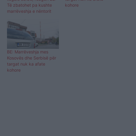
Të zbatohet pa kushte
kohore
marrëveshja e nëntorit
BE: Marrëveshja mes
Kosovës dhe Serbisë për
targat nuk ka afate
kohore