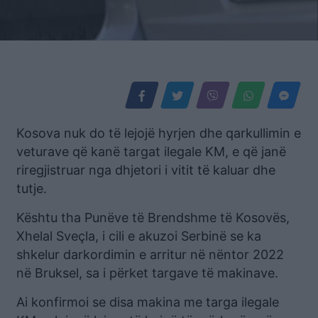
Kosova nuk do të lejojë hyrjen dhe qarkullimin e
veturave që kanë targat ilegale KM, e që janë
riregjistruar nga dhjetori i vitit të kaluar dhe
tutje.
Kështu tha Punëve të Brendshme të Kosovës,
Xhelal Sveçla, i cili e akuzoi Serbinë se ka
shkelur darkordimin e arritur në nëntor 2022
në Bruksel, sa i përket targave të makinave.
Ai konfirmoi se disa makina me targa ilegale