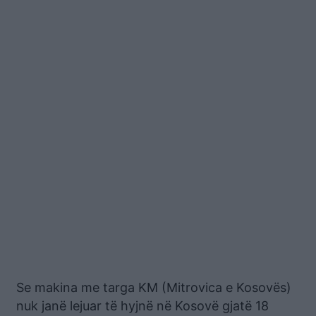
Se makina me targa KM (Mitrovica e Kosovës)
nuk janë lejuar të hyjnë në Kosovë gjatë 18