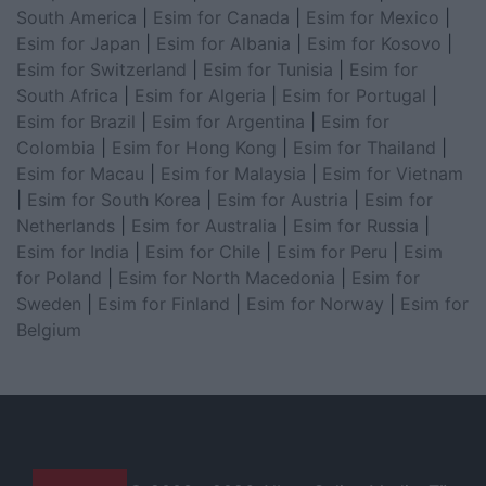
South America
|
Esim for Canada
|
Esim for Mexico
|
Esim for Japan
|
Esim for Albania
|
Esim for Kosovo
|
Esim for Switzerland
|
Esim for Tunisia
|
Esim for
South Africa
|
Esim for Algeria
|
Esim for Portugal
|
Esim for Brazil
|
Esim for Argentina
|
Esim for
Colombia
|
Esim for Hong Kong
|
Esim for Thailand
|
Esim for Macau
|
Esim for Malaysia
|
Esim for Vietnam
|
Esim for South Korea
|
Esim for Austria
|
Esim for
Netherlands
|
Esim for Australia
|
Esim for Russia
|
Esim for India
|
Esim for Chile
|
Esim for Peru
|
Esim
for Poland
|
Esim for North Macedonia
|
Esim for
Sweden
|
Esim for Finland
|
Esim for Norway
|
Esim for
Belgium