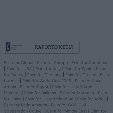
Esim for Global
|
Esim for Europe
|
Esim for Caribbean
|
Esim for USA
|
Esim for Italy
|
Esim for Spain
|
Esim
for Turkey
|
Esim for Germany
|
Esim for Greece
|
Esim
for Asia
|
Esim for World Cup 2026
|
Esim for Saudi
Arabia
|
Esim for Egypt
|
Esim for United Arab
Emirates
|
Esim for Balkans
|
Esim for Morocco
|
Esim
for China
|
Esim for United Kingdom
|
Esim for Africa
|
Esim for Latin America
|
Esim for GCC Gulf
Cooperation Council
|
Esim for Middle East
|
Esim for