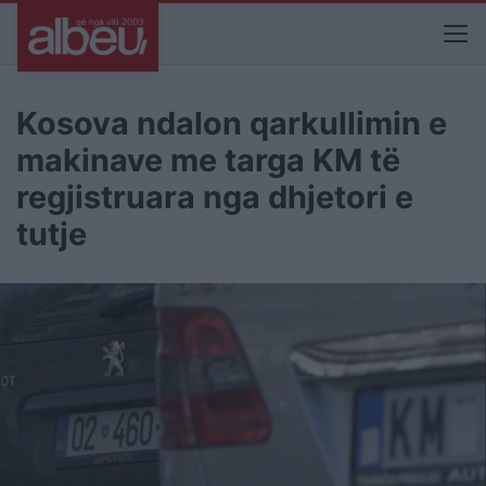
Kosova ndalon qarkullimin e
makinave me targa KM të
regjistruara nga dhjetori e
tutje