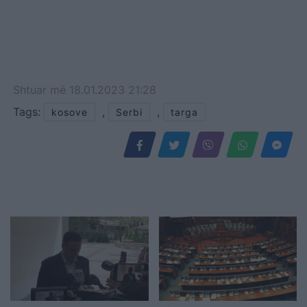
Shtuar
më
18.01.2023 21:28
Tags:
,
,
kosove
Serbi
targa