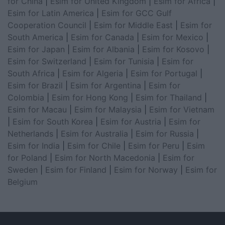
for China
|
Esim for United Kingdom
|
Esim for Africa
|
Esim for Latin America
|
Esim for GCC Gulf
Cooperation Council
|
Esim for Middle East
|
Esim for
South America
|
Esim for Canada
|
Esim for Mexico
|
Esim for Japan
|
Esim for Albania
|
Esim for Kosovo
|
Esim for Switzerland
|
Esim for Tunisia
|
Esim for
South Africa
|
Esim for Algeria
|
Esim for Portugal
|
Esim for Brazil
|
Esim for Argentina
|
Esim for
Colombia
|
Esim for Hong Kong
|
Esim for Thailand
|
Esim for Macau
|
Esim for Malaysia
|
Esim for Vietnam
|
Esim for South Korea
|
Esim for Austria
|
Esim for
Netherlands
|
Esim for Australia
|
Esim for Russia
|
Esim for India
|
Esim for Chile
|
Esim for Peru
|
Esim
for Poland
|
Esim for North Macedonia
|
Esim for
Sweden
|
Esim for Finland
|
Esim for Norway
|
Esim for
Belgium