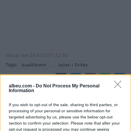
Shtuar
më
29.07.2021 22:45
Tags:
,
kualifikimin
lojtari i Dritës
albeu.com -
Do Not Process My Personal
Information
If you wish to opt-out of the sale, sharing to third parties, or
processing of your personal or sensitive information for
targeted advertising by us, please use the below opt-out
section to confirm your selection. Please note that after your
opt-out request is processed you may continue seeing