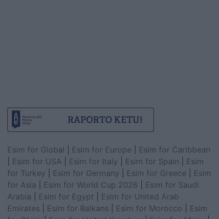
Esim for Global
|
Esim for Europe
|
Esim for Caribbean
|
Esim for USA
|
Esim for Italy
|
Esim for Spain
|
Esim
for Turkey
|
Esim for Germany
|
Esim for Greece
|
Esim
for Asia
|
Esim for World Cup 2026
|
Esim for Saudi
Arabia
|
Esim for Egypt
|
Esim for United Arab
Emirates
|
Esim for Balkans
|
Esim for Morocco
|
Esim