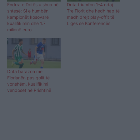
Ëndrra e Dritës u shua në
Drita triumfon 1-4 ndaj
shtesë: Si e humbën
Tre Fiorit dhe hedh hap të
kampionët kosovarë
madh drejt play-offit të
kualifikimin dhe 1.7
Ligës së Konferencës
milionë euro
Drita barazon me
Florianën pas golit të
vonshëm, kualifikimi
vendoset në Prishtinë