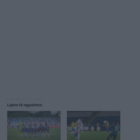
Lajme të ngjashme: