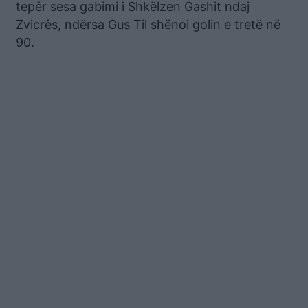
tepêr sesa gabimi i Shkëlzen Gashit ndaj
Zvicrês, ndërsa Gus Til shënoi golin e tretë në
90.