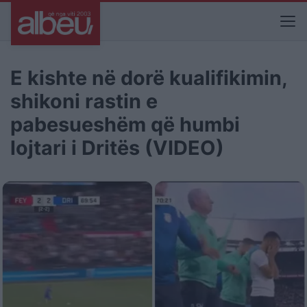
E kishte në dorë kualifikimin,
shikoni rastin e
pabesueshëm që humbi
lojtari i Dritës (VIDEO)