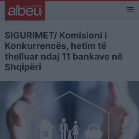
SIGURIMET/ Komisioni i
Konkurrencës, hetim të
thelluar ndaj 11 bankave në
Shqipëri