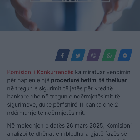
Komisioni i Konkurrencës
ka miratuar vendimin
për hapjen e një
procedurë hetimi të thelluar
në tregun e sigurimit të jetës për kreditë
bankare dhe në tregun e ndërmjetësimit të
sigurimeve, duke përfshirë 11 banka dhe 2
ndërmarrje të ndërmjetësimit.
Në mbledhjen e datës 26 mars 2025, Komisioni
analizoi të dhënat e mbledhura gjatë fazës së