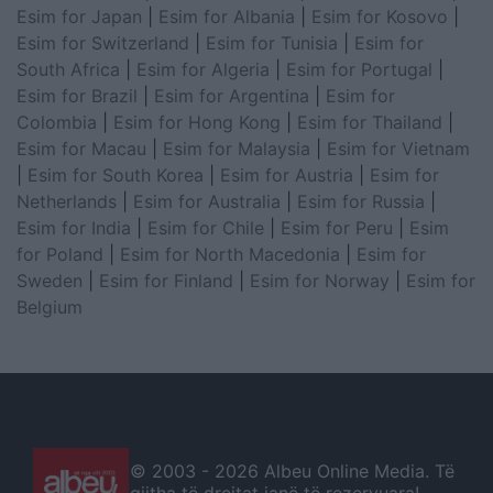
Esim for Japan
|
Esim for Albania
|
Esim for Kosovo
|
Esim for Switzerland
|
Esim for Tunisia
|
Esim for
South Africa
|
Esim for Algeria
|
Esim for Portugal
|
Esim for Brazil
|
Esim for Argentina
|
Esim for
Colombia
|
Esim for Hong Kong
|
Esim for Thailand
|
Esim for Macau
|
Esim for Malaysia
|
Esim for Vietnam
|
Esim for South Korea
|
Esim for Austria
|
Esim for
Netherlands
|
Esim for Australia
|
Esim for Russia
|
Esim for India
|
Esim for Chile
|
Esim for Peru
|
Esim
for Poland
|
Esim for North Macedonia
|
Esim for
Sweden
|
Esim for Finland
|
Esim for Norway
|
Esim for
Belgium
© 2003 -
2026 Albeu Online Media. Të