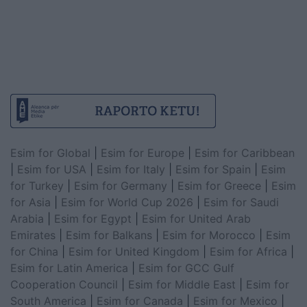
Esim for Global
|
Esim for Europe
|
Esim for Caribbean
|
Esim for USA
|
Esim for Italy
|
Esim for Spain
|
Esim
for Turkey
|
Esim for Germany
|
Esim for Greece
|
Esim
for Asia
|
Esim for World Cup 2026
|
Esim for Saudi
Arabia
|
Esim for Egypt
|
Esim for United Arab
Emirates
|
Esim for Balkans
|
Esim for Morocco
|
Esim
for China
|
Esim for United Kingdom
|
Esim for Africa
|
Esim for Latin America
|
Esim for GCC Gulf
Cooperation Council
|
Esim for Middle East
|
Esim for
South America
|
Esim for Canada
|
Esim for Mexico
|