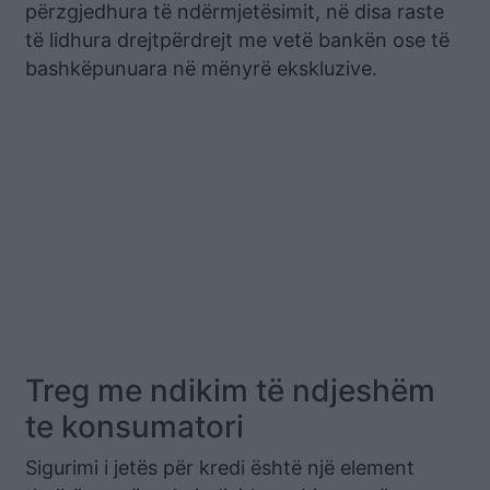
përzgjedhura të ndërmjetësimit, në disa raste
të lidhura drejtpërdrejt me vetë bankën ose të
bashkëpunuara në mënyrë ekskluzive.
Treg me ndikim të ndjeshëm
te konsumatori
Sigurimi i jetës për kredi është një element