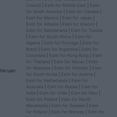
Council
|
Esim for Middle East
|
Esim
for South America
|
Esim for Canada
|
Esim for Mexico
|
Esim for Japan
|
Esim for Albania
|
Esim for Kosovo
|
Esim for Switzerland
|
Esim for Tunisia
|
Esim for South Africa
|
Esim for
Algeria
|
Esim for Portugal
|
Esim for
Brazil
|
Esim for Argentina
|
Esim for
Colombia
|
Esim for Hong Kong
|
Esim
for Thailand
|
Esim for Macau
|
Esim
for Malaysia
|
Esim for Vietnam
|
Esim
hkruan
for South Korea
|
Esim for Austria
|
Esim for Netherlands
|
Esim for
Australia
|
Esim for Russia
|
Esim for
India
|
Esim for Chile
|
Esim for Peru
|
Esim for Poland
|
Esim for North
Macedonia
|
Esim for Sweden
|
Esim
for Finland
|
Esim for Norway
|
Esim for