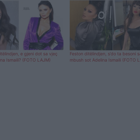
tëlindjen, e gjeni dot sa vjeç
Feston ditëlindjen, s’do ta besoni s
na Ismaili? (FOTO LAJM)
mbush sot Adelina Ismaili (FOTO 