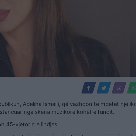
ublikun, Adelina Ismaili, që vazhdon të mbetet një ik
distancuar nga skena muzikore kohët e fundit.
n 45-vjetorin e lindjes.