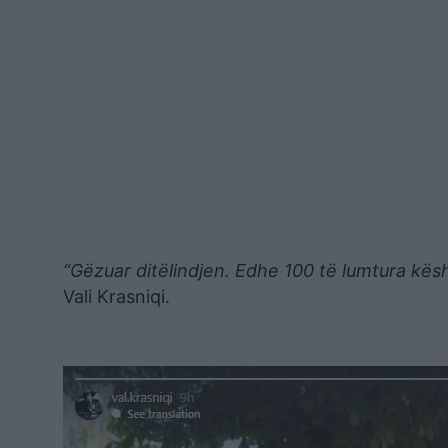
“Gëzuar ditëlindjen. Edhe 100 të lumtura kësh
Vali Krasniqi.