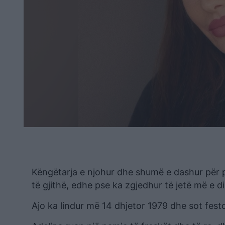
Këngëtarja e njohur dhe shumë e dashur për p
të gjithë, edhe pse ka zgjedhur të jetë më e 
Ajo ka lindur më 14 dhjetor 1979 dhe sot festo