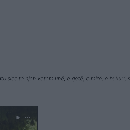
tu sicc të njoh vetëm unë, e qetë, e mirë, e bukur”,
s