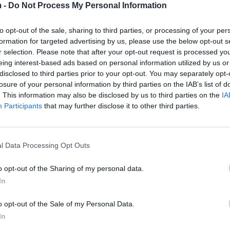
 -
Do Not Process My Personal Information
to opt-out of the sale, sharing to third parties, or processing of your per
formation for targeted advertising by us, please use the below opt-out s
r selection. Please note that after your opt-out request is processed y
eing interest-based ads based on personal information utilized by us or
disclosed to third parties prior to your opt-out. You may separately opt-
losure of your personal information by third parties on the IAB’s list of
. This information may also be disclosed by us to third parties on the
IA
cyCY5
Participants
that may further disclose it to other third parties.
2, 2022
l Data Processing Opt Outs
o opt-out of the Sharing of my personal data.
In
o opt-out of the Sale of my Personal Data.
In