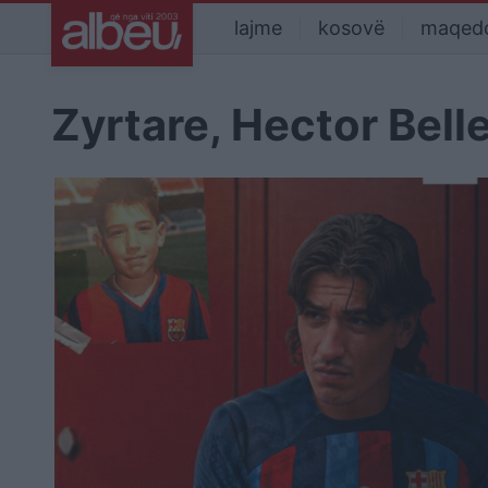
lajme
kosovë
maqed
Zyrtare, Hector Bell