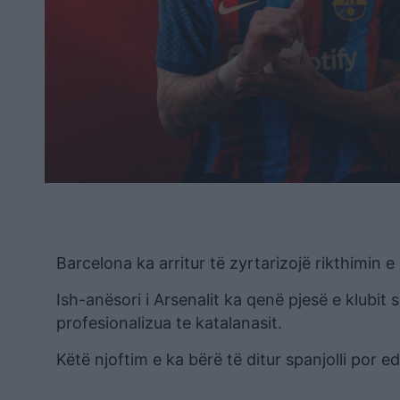
Barcelona ka arritur të zyrtarizojë rikthimin e
Ish-anësori i Arsenalit ka qenë pjesë e klubit 
profesionalizua te katalanasit.
Këtë njoftim e ka bërë të ditur spanjolli por e