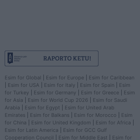
Esim for Global
|
Esim for Europe
|
Esim for Caribbean
|
Esim for USA
|
Esim for Italy
|
Esim for Spain
|
Esim
for Turkey
|
Esim for Germany
|
Esim for Greece
|
Esim
for Asia
|
Esim for World Cup 2026
|
Esim for Saudi
Arabia
|
Esim for Egypt
|
Esim for United Arab
Emirates
|
Esim for Balkans
|
Esim for Morocco
|
Esim
for China
|
Esim for United Kingdom
|
Esim for Africa
|
Esim for Latin America
|
Esim for GCC Gulf
Cooperation Council
|
Esim for Middle East
|
Esim for