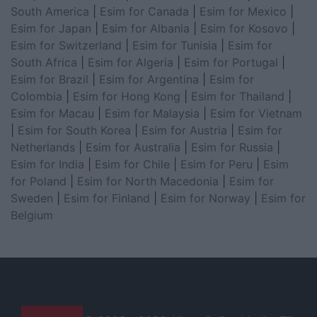
South America
|
Esim for Canada
|
Esim for Mexico
|
Esim for Japan
|
Esim for Albania
|
Esim for Kosovo
|
Esim for Switzerland
|
Esim for Tunisia
|
Esim for
South Africa
|
Esim for Algeria
|
Esim for Portugal
|
Esim for Brazil
|
Esim for Argentina
|
Esim for
Colombia
|
Esim for Hong Kong
|
Esim for Thailand
|
Esim for Macau
|
Esim for Malaysia
|
Esim for Vietnam
|
Esim for South Korea
|
Esim for Austria
|
Esim for
Netherlands
|
Esim for Australia
|
Esim for Russia
|
Esim for India
|
Esim for Chile
|
Esim for Peru
|
Esim
for Poland
|
Esim for North Macedonia
|
Esim for
Sweden
|
Esim for Finland
|
Esim for Norway
|
Esim for
Belgium