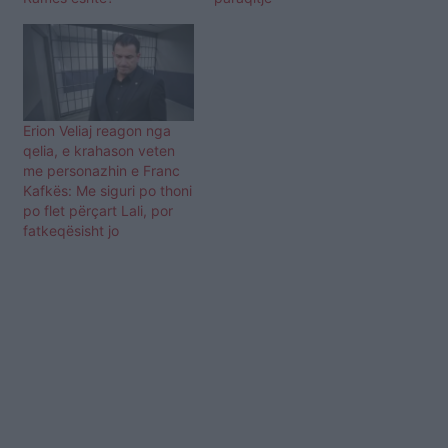
Erion Veliaj reagon nga
qelia, e krahason veten
me personazhin e Franc
Kafkës: Me siguri po thoni
po flet përçart Lali, por
fatkeqësisht jo