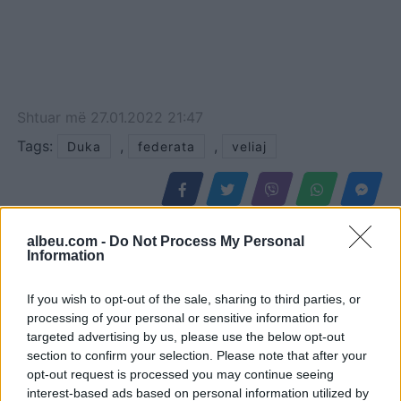
Shtuar
më
27.01.2022 21:47
Tags:
,
,
Duka
federata
veliaj
albeu.com -
Do Not Process My Personal
Information
If you wish to opt-out of the sale, sharing to third parties, or
processing of your personal or sensitive information for
targeted advertising by us, please use the below opt-out
section to confirm your selection. Please note that after your
opt-out request is processed you may continue seeing
interest-based ads based on personal information utilized by