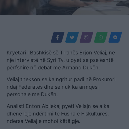
Kryetari i Bashkisë së Tiranës Erjon Veliaj, në
një intervistë në Syri Tv, u pyet se pse është
përfshirë në debat me Armand Dukën.
Veliaj thekson se ka ngritur padi në Prokurori
ndaj Federatës dhe se nuk ka armqësi
personale me Dukën.
Analisti Enton Abilekaj pyeti Veliajn se a ka
dhënë leje ndërtimi te Fusha e Fiskulturës,
ndërsa Veliaj e mohoi këtë gjë.