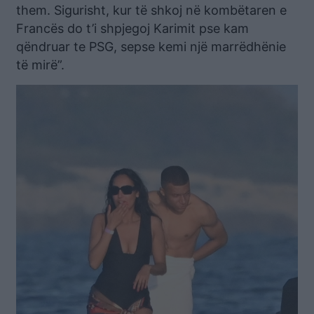
them. Sigurisht, kur të shkoj në kombëtaren e
Francës do t’i shpjegoj Karimit pse kam
qëndruar te PSG, sepse kemi një marrëdhënie
të mirë”.