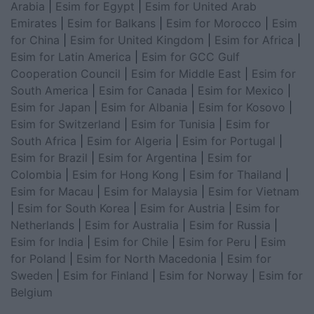
Arabia
|
Esim for Egypt
|
Esim for United Arab
Emirates
|
Esim for Balkans
|
Esim for Morocco
|
Esim
for China
|
Esim for United Kingdom
|
Esim for Africa
|
Esim for Latin America
|
Esim for GCC Gulf
Cooperation Council
|
Esim for Middle East
|
Esim for
South America
|
Esim for Canada
|
Esim for Mexico
|
Esim for Japan
|
Esim for Albania
|
Esim for Kosovo
|
Esim for Switzerland
|
Esim for Tunisia
|
Esim for
South Africa
|
Esim for Algeria
|
Esim for Portugal
|
Esim for Brazil
|
Esim for Argentina
|
Esim for
Colombia
|
Esim for Hong Kong
|
Esim for Thailand
|
Esim for Macau
|
Esim for Malaysia
|
Esim for Vietnam
|
Esim for South Korea
|
Esim for Austria
|
Esim for
Netherlands
|
Esim for Australia
|
Esim for Russia
|
Esim for India
|
Esim for Chile
|
Esim for Peru
|
Esim
for Poland
|
Esim for North Macedonia
|
Esim for
Sweden
|
Esim for Finland
|
Esim for Norway
|
Esim for
Belgium