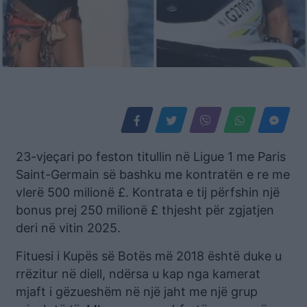
23-vjeçari po feston titullin në Ligue 1 me Paris
Saint-Germain së bashku me kontratën e re me
vlerë 500 milionë £. Kontrata e tij përfshin një
bonus prej 250 milionë £ thjesht për zgjatjen
deri në vitin 2025.
Fituesi i Kupës së Botës më 2018 është duke u
rrëzitur në diell, ndërsa u kap nga kamerat
mjaft i gëzueshëm në një jaht me një grup