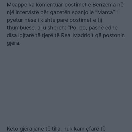
Mbappe ka komentuar postimet e Benzema në
një intervistë për gazetën spanjolle “Marca”. I
pyetur nëse i kishte parë postimet e tij
thumbuese, ai u shpreh: “Po, po, pashë edhe
disa lojtarë të tjerë të Real Madridit që postonin
gjëra.
Këto gjëra janë të tilla, nuk kam çfarë të