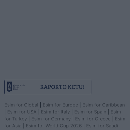
Esim for Global
|
Esim for Europe
|
Esim for Caribbean
|
Esim for USA
|
Esim for Italy
|
Esim for Spain
|
Esim
for Turkey
|
Esim for Germany
|
Esim for Greece
|
Esim
for Asia
|
Esim for World Cup 2026
|
Esim for Saudi