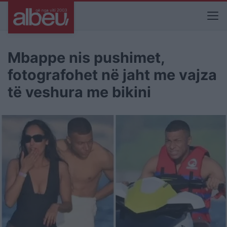
Mbappe nis pushimet,
fotografohet në jaht me vajza
të veshura me bikini