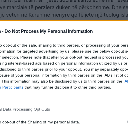
e marciale të përziera duken të përkohshme. Dhe se
jë veten në Kuran në mënyrë që të jetë një teolog is
 -
Do Not Process My Personal Information
to opt-out of the sale, sharing to third parties, or processing of your per
formation for targeted advertising by us, please use the below opt-out s
r selection. Please note that after your opt-out request is processed y
eing interest-based ads based on personal information utilized by us or
disclosed to third parties prior to your opt-out. You may separately opt-
losure of your personal information by third parties on the IAB’s list of
. This information may also be disclosed by us to third parties on the
IA
Participants
that may further disclose it to other third parties.
l Data Processing Opt Outs
o opt-out of the Sharing of my personal data.