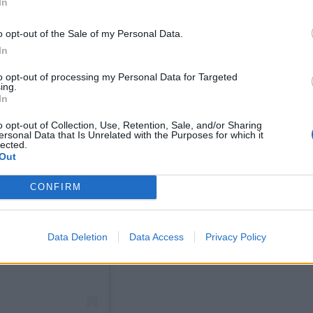
In
o opt-out of the Sale of my Personal Data.
In
to opt-out of processing my Personal Data for Targeted
ing.
In
o opt-out of Collection, Use, Retention, Sale, and/or Sharing
ersonal Data that Is Unrelated with the Purposes for which it
lected.
Out
CONFIRM
Data Deletion
Data Access
Privacy Policy