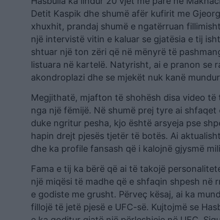
Hasbulla ka lindur 20 vjet më parë në Makhach
Detit Kaspik dhe shumë afër kufirit me Gjeor
xhuxhit, prandaj shumë e ngatërruan fillimisht
një intervistë vitin e kaluar se gjatësia e tij i
shtuar një ton zëri që në mënyrë të pashmang
listuara në kartelë. Natyrisht, ai e pranon se r
akondroplazi dhe se mjekët nuk kanë mundur t
Megjithatë, mjafton të shohësh disa video të ti
nga një fëmijë. Në shumë prej tyre ai shfaqet
duke ngritur pesha, kjo është arsyeja pse shpe
hapin drejt pjesës tjetër të botës. Ai aktual
dhe ka profile fansash që i kalojnë gjysmë mil
Fama e tij ka bërë që ai të takojë personalit
një miqësi të madhe që e shfaqin shpesh në rrj
e godiste me grusht. Përveç kësaj, ai ka mund
fillojë të jetë pjesë e UFC-së. Kujtojmë se Hasb
e ka goditur gjatë një përleshjeje në UFC. Sigur