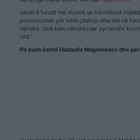
Javët e fundit më shumë se tre milionë ndjekës
prononcohet për këtë çështje dhe më në fund
vërteta. Unë kam nënshkruar zyrtarisht kontr
vitit”.
Po kush është Hasbulla Magomedov dhe për