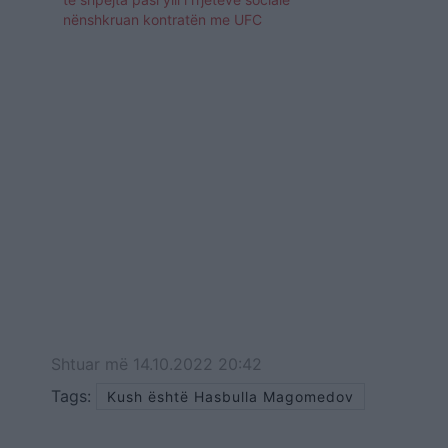
nënshkruan kontratën me UFC
Shtuar
më
14.10.2022 20:42
Tags:
Kush është Hasbulla Magomedov