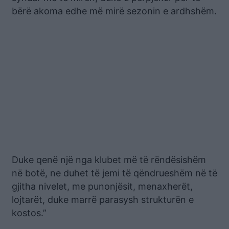
bërë akoma edhe më mirë sezonin e ardhshëm.
Duke qenë një nga klubet më të rëndësishëm
në botë, ne duhet të jemi të qëndrueshëm në të
gjitha nivelet, me punonjësit, menaxherët,
lojtarët, duke marrë parasysh strukturën e
kostos.”