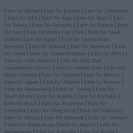
Esim for Global
|
Esim for Europe
|
Esim for Caribbean
|
Esim for USA
|
Esim for Italy
|
Esim for Spain
|
Esim
for Turkey
|
Esim for Germany
|
Esim for Greece
|
Esim
for Asia
|
Esim for World Cup 2026
|
Esim for Saudi
Arabia
|
Esim for Egypt
|
Esim for United Arab
Emirates
|
Esim for Balkans
|
Esim for Morocco
|
Esim
for China
|
Esim for United Kingdom
|
Esim for Africa
|
Esim for Latin America
|
Esim for GCC Gulf
Cooperation Council
|
Esim for Middle East
|
Esim for
South America
|
Esim for Canada
|
Esim for Mexico
|
Esim for Japan
|
Esim for Albania
|
Esim for Kosovo
|
Esim for Switzerland
|
Esim for Tunisia
|
Esim for
South Africa
|
Esim for Algeria
|
Esim for Portugal
|
Esim for Brazil
|
Esim for Argentina
|
Esim for
Colombia
|
Esim for Hong Kong
|
Esim for Thailand
|
Esim for Macau
|
Esim for Malaysia
|
Esim for Vietnam
|
Esim for South Korea
|
Esim for Austria
|
Esim for
Netherlands
|
Esim for Australia
|
Esim for Russia
|