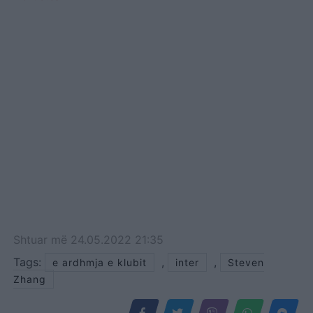
Shtuar
më
24.05.2022 21:35
Tags:
,
,
e ardhmja e klubit
inter
Steven
Zhang