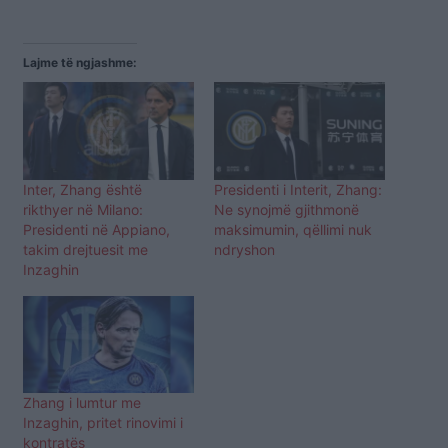
Lajme të ngjashme:
Inter, Zhang është
Presidenti i Interit, Zhang:
rikthyer në Milano:
Ne synojmë gjithmonë
Presidenti në Appiano,
maksimumin, qëllimi nuk
takim drejtuesit me
ndryshon
Inzaghin
Zhang i lumtur me
Inzaghin, pritet rinovimi i
kontratës