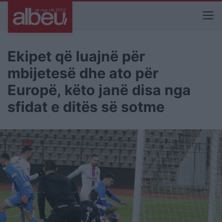
Ekipet që luajnë për
mbijetesë dhe ato për
Europë, këto janë disa nga
sfidat e ditës së sotme