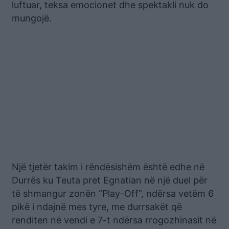
luftuar, teksa emocionet dhe spektakli nuk do
mungojë.
Një tjetër takim i rëndësishëm është edhe në
Durrës ku Teuta pret Egnatian në një duel për
të shmangur zonën “Play-Off”, ndërsa vetëm 6
pikë i ndajnë mes tyre, me durrsakët që
renditen në vendi e 7-t ndërsa rrogozhinasit në