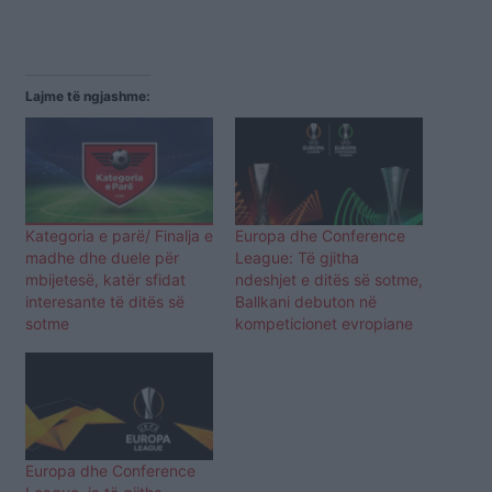
Lajme të ngjashme:
Kategoria e parë/ Finalja e
Europa dhe Conference
madhe dhe duele për
League: Të gjitha
mbijetesë, katër sfidat
ndeshjet e ditës së sotme,
interesante të ditës së
Ballkani debuton në
sotme
kompeticionet evropiane
Europa dhe Conference