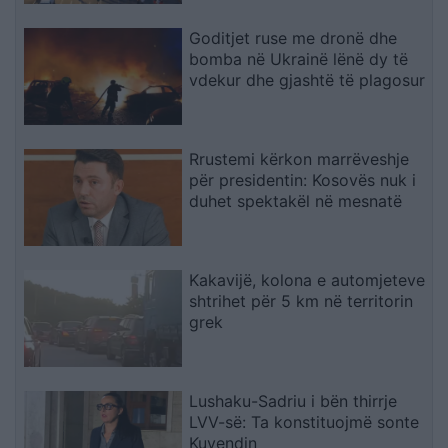
Goditjet ruse me dronë dhe
bomba në Ukrainë lënë dy të
vdekur dhe gjashtë të plagosur
Rrustemi kërkon marrëveshje
për presidentin: Kosovës nuk i
duhet spektakël në mesnatë
Kakavijë, kolona e automjeteve
shtrihet për 5 km në territorin
grek
Lushaku-Sadriu i bën thirrje
LVV-së: Ta konstituojmë sonte
Kuvendin