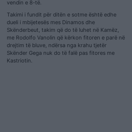
vendin e 8-të.
Takimi i fundit për ditën e sotme është edhe
dueli i mbijetesës mes Dinamos dhe
Skënderbeut, takim që do të luhet në Kamëz,
me Rodolfo Vanolin që kërkon fitoren e parë në
drejtim të bluve, ndërsa nga krahu tjetër
Skënder Gega nuk do të falë pas fitores me
Kastriotin.