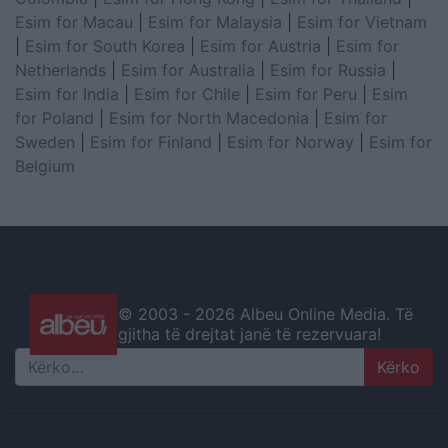
Esim for Macau
|
Esim for Malaysia
|
Esim for Vietnam
|
Esim for South Korea
|
Esim for Austria
|
Esim for
Netherlands
|
Esim for Australia
|
Esim for Russia
|
Esim for India
|
Esim for Chile
|
Esim for Peru
|
Esim
for Poland
|
Esim for North Macedonia
|
Esim for
Sweden
|
Esim for Finland
|
Esim for Norway
|
Esim for
Belgium
© 2003 -
2026 Albeu Online Media. Të
gjitha të drejtat janë të rezervuara!
Search