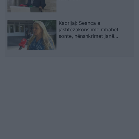
Kadrijaj: Seanca e
jashtëzakonshme mbahet
sonte, nënshkrimet janë
siguruar