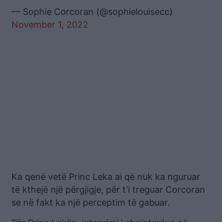
— Sophie Corcoran (@sophielouisecc)
November 1, 2022
Ka qenë vetë Princ Leka ai që nuk ka nguruar
të kthejë një përgjigje, për t’i treguar Corcoran
se në fakt ka një perceptim të gabuar.