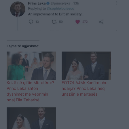
Lajme të ngjashme:
Krizë në çiftin Mbretëror?
FOTOLAJM/ Konfirmohet
Princ Leka shton
ndarja? Princ Leka heq
dyshimet me veprimin
unazën e martesës
ndaj Elia Zaharisë