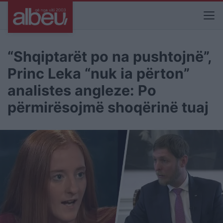
“Shqiptarët po na pushtojnë”,
Princ Leka “nuk ia përton”
analistes angleze: Po
përmirësojmë shoqërinë tuaj