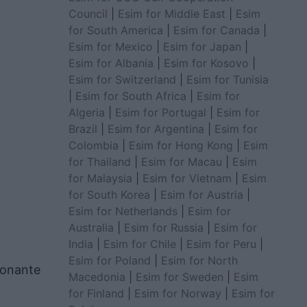
Council
|
Esim for Middle East
|
Esim
for South America
|
Esim for Canada
|
Esim for Mexico
|
Esim for Japan
|
Esim for Albania
|
Esim for Kosovo
|
Esim for Switzerland
|
Esim for Tunisia
|
Esim for South Africa
|
Esim for
Algeria
|
Esim for Portugal
|
Esim for
Brazil
|
Esim for Argentina
|
Esim for
Colombia
|
Esim for Hong Kong
|
Esim
for Thailand
|
Esim for Macau
|
Esim
for Malaysia
|
Esim for Vietnam
|
Esim
for South Korea
|
Esim for Austria
|
Esim for Netherlands
|
Esim for
Australia
|
Esim for Russia
|
Esim for
India
|
Esim for Chile
|
Esim for Peru
|
Esim for Poland
|
Esim for North
sionante
Macedonia
|
Esim for Sweden
|
Esim
for Finland
|
Esim for Norway
|
Esim for