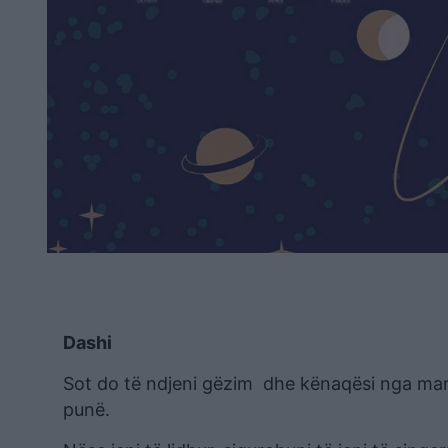
Dashi
Sot do të ndjeni gëzim dhe kënaqësi nga mar
punë.