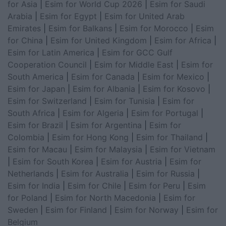
for Asia
|
Esim for World Cup 2026
|
Esim for Saudi
Arabia
|
Esim for Egypt
|
Esim for United Arab
Emirates
|
Esim for Balkans
|
Esim for Morocco
|
Esim
for China
|
Esim for United Kingdom
|
Esim for Africa
|
Esim for Latin America
|
Esim for GCC Gulf
Cooperation Council
|
Esim for Middle East
|
Esim for
South America
|
Esim for Canada
|
Esim for Mexico
|
Esim for Japan
|
Esim for Albania
|
Esim for Kosovo
|
Esim for Switzerland
|
Esim for Tunisia
|
Esim for
South Africa
|
Esim for Algeria
|
Esim for Portugal
|
Esim for Brazil
|
Esim for Argentina
|
Esim for
Colombia
|
Esim for Hong Kong
|
Esim for Thailand
|
Esim for Macau
|
Esim for Malaysia
|
Esim for Vietnam
|
Esim for South Korea
|
Esim for Austria
|
Esim for
Netherlands
|
Esim for Australia
|
Esim for Russia
|
Esim for India
|
Esim for Chile
|
Esim for Peru
|
Esim
for Poland
|
Esim for North Macedonia
|
Esim for
Sweden
|
Esim for Finland
|
Esim for Norway
|
Esim for
Belgium