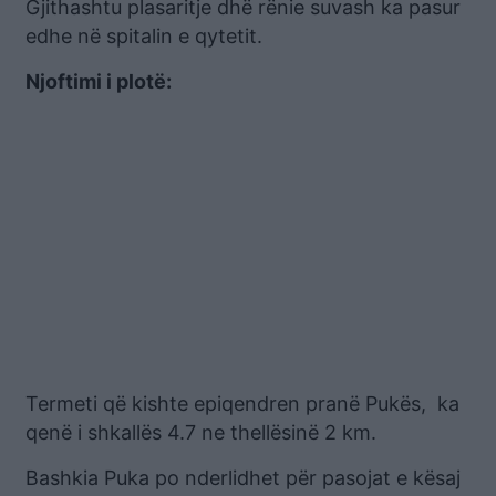
Gjithashtu plasaritje dhë rënie suvash ka pasur
edhe në spitalin e qytetit.
Njoftimi i plotë:
Termeti që kishte epiqendren pranë Pukës, ka
qenë i shkallës 4.7 ne thellësinë 2 km.
Bashkia Puka po nderlidhet për pasojat e kësaj