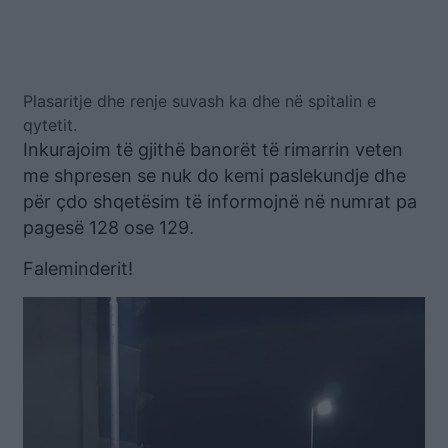
Plasaritje dhe renje suvash ka dhe në spitalin e
qytetit.
Inkurajoim të gjithë banorët të rimarrin veten
me shpresen se nuk do kemi paslekundje dhe
për çdo shqetësim të informojnë në numrat pa
pagesë 128 ose 129.
Faleminderit!