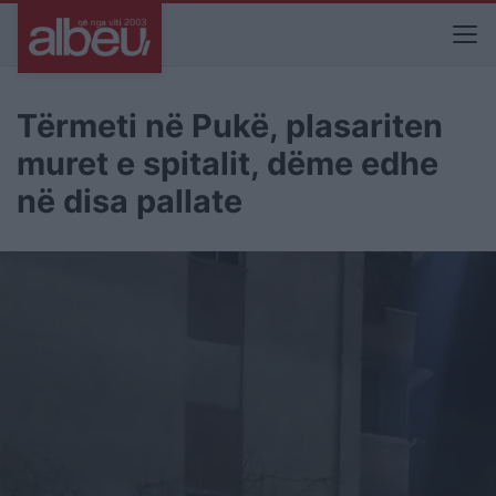
Tërmeti në Pukë, plasariten
muret e spitalit, dëme edhe
në disa pallate