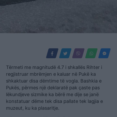
Tërmeti me magnitudë 4.7 i shkallës Rihter i
regjistruar mbrëmjen e kaluar në Pukë ka
shkaktuar disa dëmtime të vogla. Bashkia e
Pukës, përmes një deklaratë pak çaste pas
lëkundjeve sizmike ka bërë me dije se janë
konstatuar dëme tek disa pallate tek lagjia e
muzeut, ku ka plasaritje.