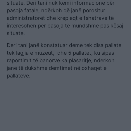
situate. Deri tani nuk kemi informacione për
pasoja fatale, ndërkoh që janë porositur
administratorët dhe krepleqt e fshatrave të
interesohen për pasoja të mundshme pas kësaj
situate.
Deri tani janë konstatuar deme tek disa pallate
tek lagjia e muzeut, dhe 5 pallatet, ku sipas
raportimit të banorve ka plasaritje, nderkoh
janë të dukshme demtimet në oxhaqet e
pallateve.