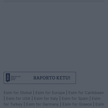
Esim for Global
|
Esim for Europe
|
Esim for Caribbean
|
Esim for USA
|
Esim for Italy
|
Esim for Spain
|
Esim
for Turkey
|
Esim for Germany
|
Esim for Greece
|
Esim