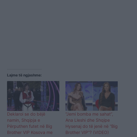
Lajme të ngjashme:
Deklaroi se do bëjë
“Jemi bomba me sahat”,
namin, Shqipja e
Ana Lleshi dhe Shqipe
Përputhen futet në Big
Hysenaj do të jenë në “Big
Brother VIP Kosova me
Brother VIP”? (VIDEO)