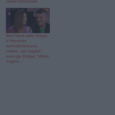
veshje tradicionale
Bledi Mane edhe Shqipja
e Përputhen
bashkëjetojnë prej
kohësh, vjen reagimi i
pare nga Shqipja: “Mbete
rrugëve…”