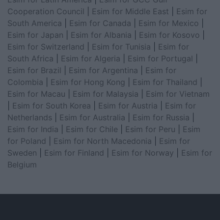
Cooperation Council
|
Esim for Middle East
|
Esim for
South America
|
Esim for Canada
|
Esim for Mexico
|
Esim for Japan
|
Esim for Albania
|
Esim for Kosovo
|
Esim for Switzerland
|
Esim for Tunisia
|
Esim for
South Africa
|
Esim for Algeria
|
Esim for Portugal
|
Esim for Brazil
|
Esim for Argentina
|
Esim for
Colombia
|
Esim for Hong Kong
|
Esim for Thailand
|
Esim for Macau
|
Esim for Malaysia
|
Esim for Vietnam
|
Esim for South Korea
|
Esim for Austria
|
Esim for
Netherlands
|
Esim for Australia
|
Esim for Russia
|
Esim for India
|
Esim for Chile
|
Esim for Peru
|
Esim
for Poland
|
Esim for North Macedonia
|
Esim for
Sweden
|
Esim for Finland
|
Esim for Norway
|
Esim for
Belgium