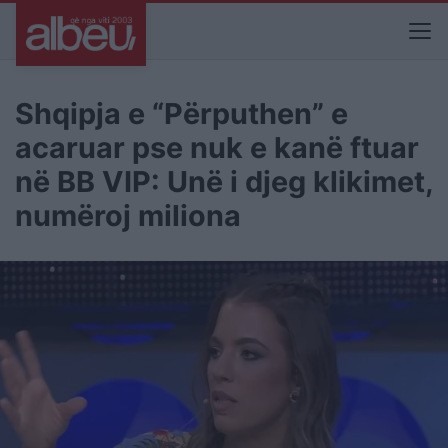
Shqipja e “Përputhen” e
acaruar pse nuk e kanë ftuar
në BB VIP: Unë i djeg klikimet,
numëroj miliona