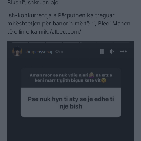
Blushi”, shkruan ajo.
Ish-konkurrentja e Përputhen ka treguar
mbështetjen për banorin më të ri, Bledi Manen
të cilin e ka mik./albeu.com/