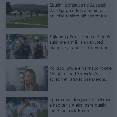
Zbulimi befasues në Australi:
Valixhja që ndezi alarmin e
policisë fshihte një sekret krejt
tjetër
Tajlanda përballet me një tjetër
sulm me armë, ish-deputeti
plagos zyrtarin e lartë vetëm
tre ditë pas masakrës me 7
viktima
Politico: Sfida e Vannacci-t dhe
7% që mund të vendosë
zgjedhjet, arsyet pse Meloni
ashpërson qëndrimin për
emigracionin
Egnatia vendos për të ardhmen
e kapitenit Aleksi para duelit
me Shamrock Rovers