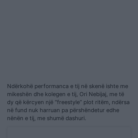
Ndërkohë performanca e tij në skenë ishte me
mikeshën dhe kolegen e tij, Ori Nebijaj, me të
dy që kërcyen një “freestyle” plot ritëm, ndërsa
në fund nuk harruan pa përshëndetur edhe
nënën e tij, me shumë dashuri.