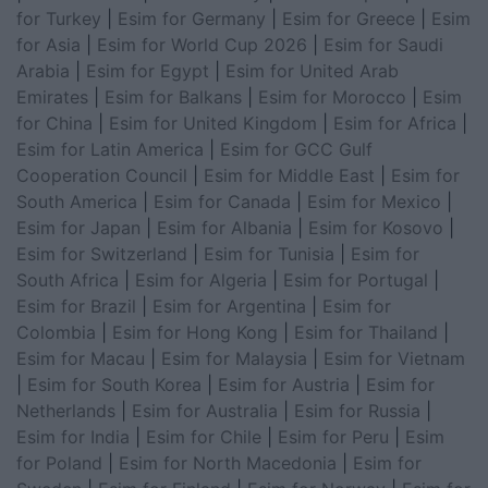
for Turkey
|
Esim for Germany
|
Esim for Greece
|
Esim
for Asia
|
Esim for World Cup 2026
|
Esim for Saudi
Arabia
|
Esim for Egypt
|
Esim for United Arab
Emirates
|
Esim for Balkans
|
Esim for Morocco
|
Esim
for China
|
Esim for United Kingdom
|
Esim for Africa
|
Esim for Latin America
|
Esim for GCC Gulf
Cooperation Council
|
Esim for Middle East
|
Esim for
South America
|
Esim for Canada
|
Esim for Mexico
|
Esim for Japan
|
Esim for Albania
|
Esim for Kosovo
|
Esim for Switzerland
|
Esim for Tunisia
|
Esim for
South Africa
|
Esim for Algeria
|
Esim for Portugal
|
Esim for Brazil
|
Esim for Argentina
|
Esim for
Colombia
|
Esim for Hong Kong
|
Esim for Thailand
|
Esim for Macau
|
Esim for Malaysia
|
Esim for Vietnam
|
Esim for South Korea
|
Esim for Austria
|
Esim for
Netherlands
|
Esim for Australia
|
Esim for Russia
|
Esim for India
|
Esim for Chile
|
Esim for Peru
|
Esim
for Poland
|
Esim for North Macedonia
|
Esim for