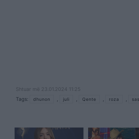
Shtuar
më
23.01.2024 11:25
Tags:
,
,
,
,
dhunon
juli
Qente
roza
sa