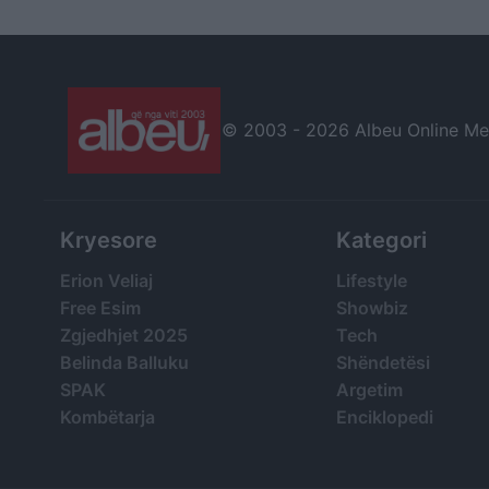
© 2003 -
2026 Albeu Online Medi
Kryesore
Kategori
Erion Veliaj
Lifestyle
Free Esim
Showbiz
Zgjedhjet 2025
Tech
Belinda Balluku
Shëndetësi
SPAK
Argetim
Kombëtarja
Enciklopedi