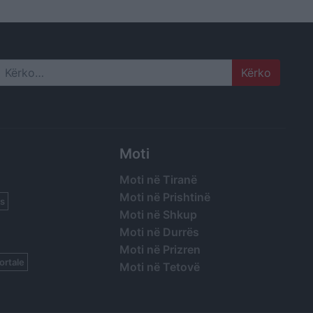
Search
Moti
Moti në Tiranë
Moti në Prishtinë
s
Moti në Shkup
Moti në Durrës
Moti në Prizren
ortale
Moti në Tetovë