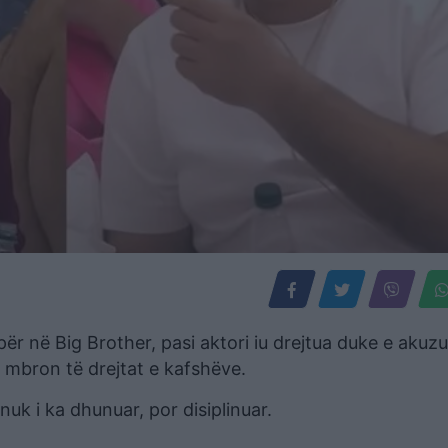
r në Big Brother, pasi aktori iu drejtua duke e akuzu
 mbron të drejtat e kafshëve.
nuk i ka dhunuar, por disiplinuar.