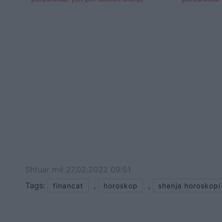
Shtuar
më
27.02.2022 09:51
Tags:
,
,
financat
horoskop
shenja horoskopi