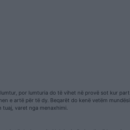
 lumtur, por lumturia do të vihet në provë sot kur part
smen e artë për të dy. Beqarët do kenë vetëm mundësi
n tuaj, varet nga menaxhimi.