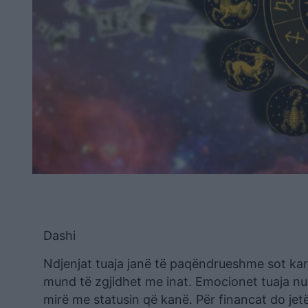
Dashi
Ndjenjat tuaja janë të paqëndrueshme sot kar
mund të zgjidhet me inat. Emocionet tuaja nuk
mirë me statusin që kanë. Për financat do jetë