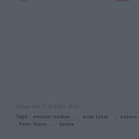
Shtuar
më
21.10.2022 18:51
Tags:
,
,
emisioni ballkan
erisa zykaj
kosova
,
Peter Stano
Serbia