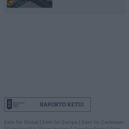
Esim for Global
|
Esim for Europe
|
Esim for Caribbean