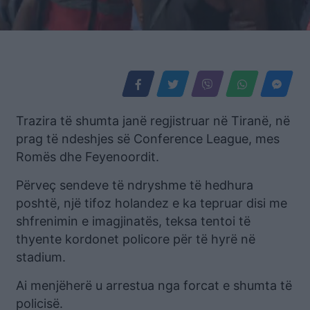
Trazira të shumta janë regjistruar në Tiranë, në
prag të ndeshjes së Conference League, mes
Romës dhe Feyenoordit.
Përveç sendeve të ndryshme të hedhura
poshtë, një tifoz holandez e ka tepruar disi me
shfrenimin e imagjinatës, teksa tentoi të
thyente kordonet policore për të hyrë në
stadium.
Ai menjëherë u arrestua nga forcat e shumta të
policisë.