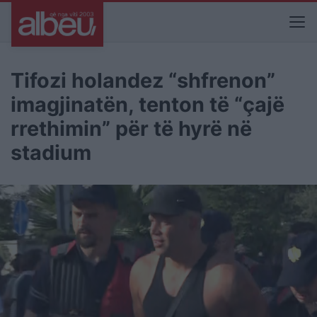
Tifozi holandez “shfrenon”
imagjinatën, tenton të “çajë
rrethimin” për të hyrë në
stadium