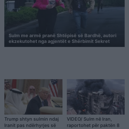
Sulm me armë pranë Shtëpisë së Bardhë, autori
ekzekutohet nga agjentët e Shërbimit Sekret
Trump shtyn sulmin ndaj
VIDEO/ Sulm në Iran,
Iranit pas ndërhyrjes së
raportohet për paktën 8