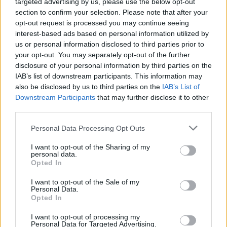
targeted advertising by us, please use the below opt-out
section to confirm your selection. Please note that after your
opt-out request is processed you may continue seeing
interest-based ads based on personal information utilized by
us or personal information disclosed to third parties prior to
your opt-out. You may separately opt-out of the further
disclosure of your personal information by third parties on the
IAB’s list of downstream participants. This information may
also be disclosed by us to third parties on the
IAB’s List of
Downstream Participants
that may further disclose it to other
third parties.
Personal Data Processing Opt Outs
I want to opt-out of the Sharing of my
personal data.
Opted In
I want to opt-out of the Sale of my
Personal Data.
Opted In
Esim for Global
|
Esim for Europe
|
Esim for Caribbean
I want to opt-out of processing my
|
Esim for USA
|
Esim for Italy
|
Esim for Spain
|
Esim
Personal Data for Targeted Advertising.