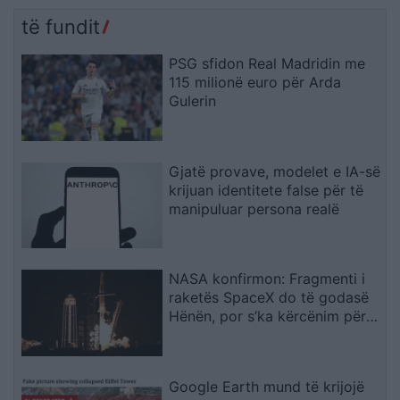
të fundit
PSG sfidon Real Madridin me
115 milionë euro për Arda
Gulerin
Gjatë provave, modelet e IA-së
krijuan identitete false për të
manipuluar persona realë
NASA konfirmon: Fragmenti i
raketës SpaceX do të godasë
Hënën, por s’ka kërcënim për
Tokën
Google Earth mund të krijojë