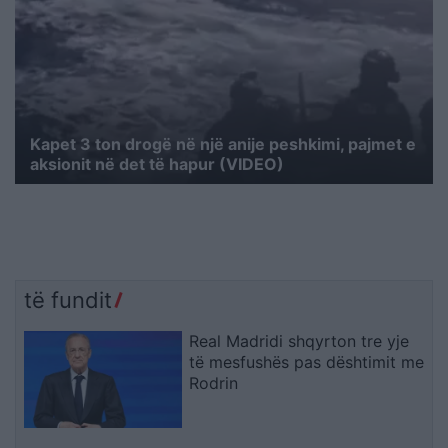
Kapet 3 ton drogë në një anije peshkimi, pajmet e
aksionit në det të hapur (VIDEO)
të fundit
Real Madridi shqyrton tre yje
të mesfushës pas dështimit me
Rodrin