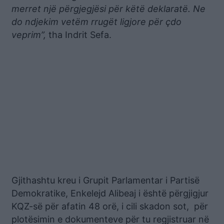
merret një përgjegjësi për këtë deklaratë. Ne
do ndjekim vetëm rrugët ligjore për çdo
veprim”,
tha Indrit Sefa.
Gjithashtu kreu i Grupit Parlamentar i Partisë
Demokratike, Enkelejd Alibeaj i është përgjigjur
KQZ-së për afatin 48 orë, i cili skadon sot, për
plotësimin e dokumenteve për tu regjistruar në