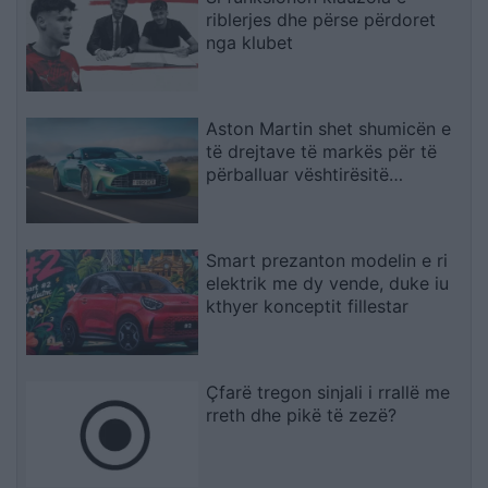
riblerjes dhe përse përdoret
nga klubet
Aston Martin shet shumicën e
të drejtave të markës për të
përballuar vështirësitë
financiare
Smart prezanton modelin e ri
elektrik me dy vende, duke iu
kthyer konceptit fillestar
Çfarë tregon sinjali i rrallë me
rreth dhe pikë të zezë?