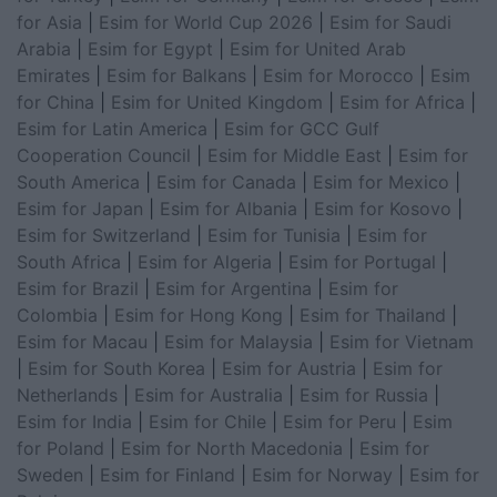
for Asia
|
Esim for World Cup 2026
|
Esim for Saudi
Arabia
|
Esim for Egypt
|
Esim for United Arab
Emirates
|
Esim for Balkans
|
Esim for Morocco
|
Esim
for China
|
Esim for United Kingdom
|
Esim for Africa
|
Esim for Latin America
|
Esim for GCC Gulf
Cooperation Council
|
Esim for Middle East
|
Esim for
South America
|
Esim for Canada
|
Esim for Mexico
|
Esim for Japan
|
Esim for Albania
|
Esim for Kosovo
|
Esim for Switzerland
|
Esim for Tunisia
|
Esim for
South Africa
|
Esim for Algeria
|
Esim for Portugal
|
Esim for Brazil
|
Esim for Argentina
|
Esim for
Colombia
|
Esim for Hong Kong
|
Esim for Thailand
|
Esim for Macau
|
Esim for Malaysia
|
Esim for Vietnam
|
Esim for South Korea
|
Esim for Austria
|
Esim for
Netherlands
|
Esim for Australia
|
Esim for Russia
|
Esim for India
|
Esim for Chile
|
Esim for Peru
|
Esim
for Poland
|
Esim for North Macedonia
|
Esim for
Sweden
|
Esim for Finland
|
Esim for Norway
|
Esim for