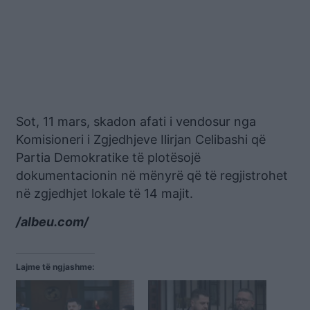
Sot, 11 mars, skadon afati i vendosur nga
Komisioneri i Zgjedhjeve Ilirjan Celibashi që
Partia Demokratike të plotësojë
dokumentacionin në mënyrë që të regjistrohet
në zgjedhjet lokale të 14 majit.
/albeu.com/
Lajme të ngjashme: