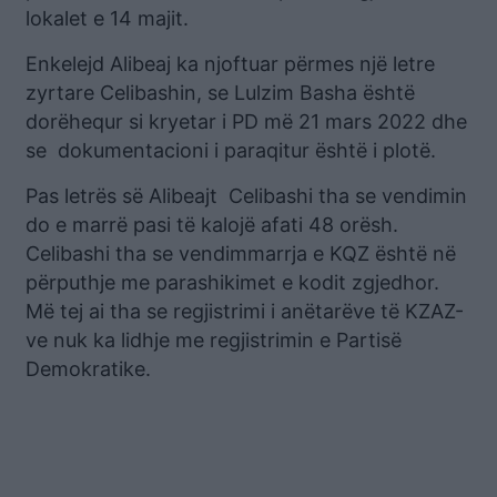
lokalet e 14 majit.
Enkelejd Alibeaj ka njoftuar përmes një letre
zyrtare Celibashin, se Lulzim Basha është
dorëhequr si kryetar i PD më 21 mars 2022 dhe
se dokumentacioni i paraqitur është i plotë.
Pas letrës së Alibeajt Celibashi tha se vendimin
do e marrë pasi të kalojë afati 48 orësh.
Celibashi tha se vendimmarrja e KQZ është në
përputhje me parashikimet e kodit zgjedhor.
Më tej ai tha se regjistrimi i anëtarëve të KZAZ-
ve nuk ka lidhje me regjistrimin e Partisë
Demokratike.