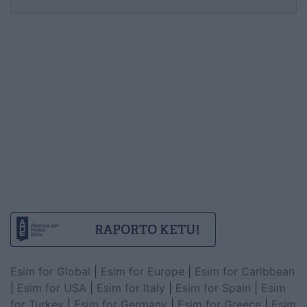
Esim for Global
|
Esim for Europe
|
Esim for Caribbean
|
Esim for USA
|
Esim for Italy
|
Esim for Spain
|
Esim
for Turkey
|
Esim for Germany
|
Esim for Greece
|
Esim