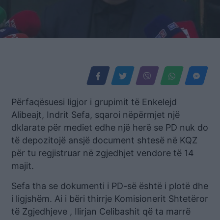
Përfaqësuesi ligjor i grupimit të Enkelejd
Alibeajt, Indrit Sefa, sqaroi nëpërmjet një
dklarate për mediet edhe një herë se PD nuk do
të depozitojë ansjë document shtesë në KQZ
për tu regjistruar në zgjedhjet vendore të 14
majit.
Sefa tha se dokumenti i PD-së është i plotë dhe
i ligjshëm. Ai i bëri thirrje Komisionerit Shtetëror
të Zgjedhjeve , Ilirjan Celibashit që ta marrë