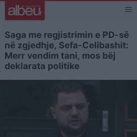
Saga me regjistrimin e PD-së
në zgjedhje, Sefa-Celibashit:
Merr vendim tani, mos bëj
deklarata politike