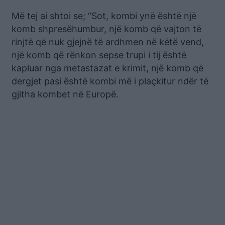
Më tej ai shtoi se; “Sot, kombi ynë është një
komb shpresëhumbur, një komb që vajton të
rinjtë që nuk gjejnë të ardhmen në këtë vend,
një komb që rënkon sepse trupi i tij është
kapluar nga metastazat e krimit, një komb që
dergjet pasi është kombi më i plaçkitur ndër të
gjitha kombet në Europë.