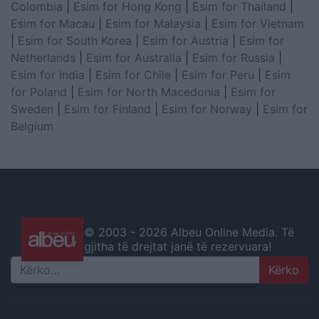
Colombia
|
Esim for Hong Kong
|
Esim for Thailand
|
Esim for Macau
|
Esim for Malaysia
|
Esim for Vietnam
|
Esim for South Korea
|
Esim for Austria
|
Esim for
Netherlands
|
Esim for Australia
|
Esim for Russia
|
Esim for India
|
Esim for Chile
|
Esim for Peru
|
Esim
for Poland
|
Esim for North Macedonia
|
Esim for
Sweden
|
Esim for Finland
|
Esim for Norway
|
Esim for
Belgium
© 2003 -
2026 Albeu Online Media. Të
gjitha të drejtat janë të rezervuara!
Search