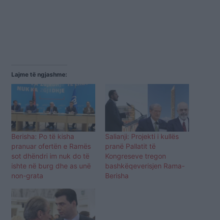
Lajme të ngjashme:
Berisha: Po të kisha
Salianji: Projekti i kullës
pranuar ofertën e Ramës
pranë Pallatit të
sot dhëndri im nuk do të
Kongreseve tregon
ishte në burg dhe as unë
bashkëqeverisjen Rama-
non-grata
Berisha