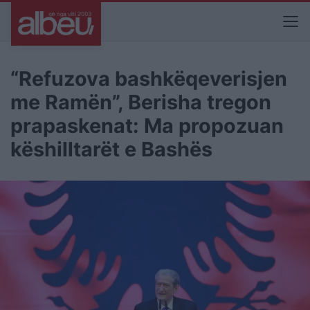
“Refuzova bashkëqeverisjen
me Ramën”, Berisha tregon
prapaskenat: Ma propozuan
këshilltarët e Bashës