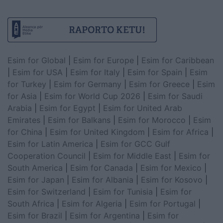
Esim for Global
|
Esim for Europe
|
Esim for Caribbean
|
Esim for USA
|
Esim for Italy
|
Esim for Spain
|
Esim
for Turkey
|
Esim for Germany
|
Esim for Greece
|
Esim
for Asia
|
Esim for World Cup 2026
|
Esim for Saudi
Arabia
|
Esim for Egypt
|
Esim for United Arab
Emirates
|
Esim for Balkans
|
Esim for Morocco
|
Esim
for China
|
Esim for United Kingdom
|
Esim for Africa
|
Esim for Latin America
|
Esim for GCC Gulf
Cooperation Council
|
Esim for Middle East
|
Esim for
South America
|
Esim for Canada
|
Esim for Mexico
|
Esim for Japan
|
Esim for Albania
|
Esim for Kosovo
|
Esim for Switzerland
|
Esim for Tunisia
|
Esim for
South Africa
|
Esim for Algeria
|
Esim for Portugal
|
Esim for Brazil
|
Esim for Argentina
|
Esim for