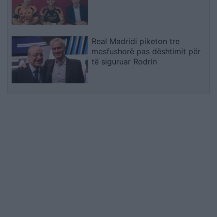
Real Madridi piketon tre
mesfushorë pas dështimit për
të siguruar Rodrin