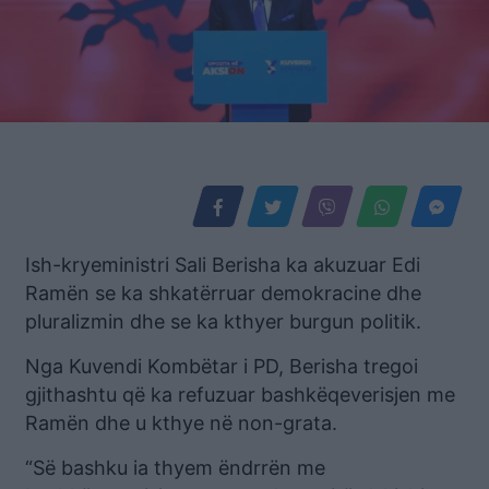
Ish-kryeministri Sali Berisha ka akuzuar Edi
Ramën se ka shkatërruar demokracine dhe
pluralizmin dhe se ka kthyer burgun politik.
Nga Kuvendi Kombëtar i PD, Berisha tregoi
gjithashtu që ka refuzuar bashkëqeverisjen me
Ramën dhe u kthye në non-grata.
“Së bashku ia thyem ëndrrën me