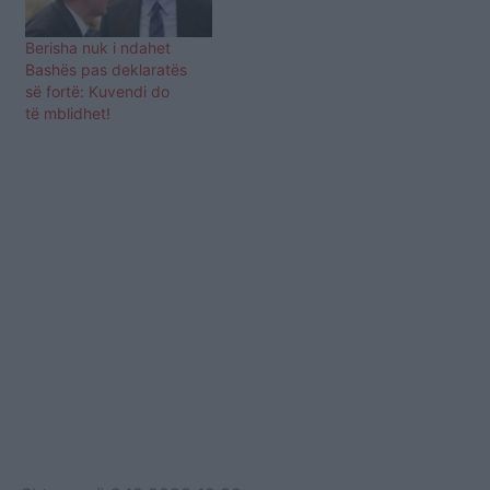
Berisha nuk i ndahet
Bashës pas deklaratës
së fortë: Kuvendi do
të mblidhet!