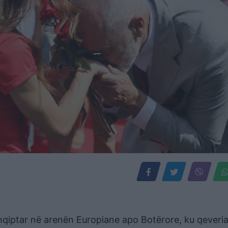
shqiptar në arenën Europiane apo Botërore, ku qeveri