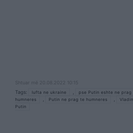
Shtuar
më
20.08.2022 10:15
Tags:
,
lufta ne ukraine
pse Putin eshte ne prag
,
,
humneres
Putin ne prag te humneres
Vladim
Putin