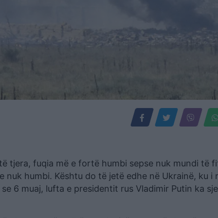
ë tjera, fuqia më e fortë humbi sepse nuk mundi të fi
 nuk humbi. Kështu do të jetë edhe në Ukrainë, ku i n
 6 muaj, lufta e presidentit rus Vladimir Putin ka sje