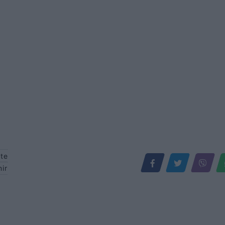
 te
ir