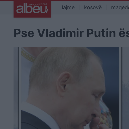
lajme
kosovë
maqed
Pse Vladimir Putin 