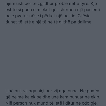
njerëzish për të zgjidhur problemet e tyre. Kjo
është si puna e mjekut që i shërben një pacienti
pa e pyetur nëse i përket një partie. Cilësia
duhet të jetë e njëjtë në të gjithë pa dallime.
Unë nuk vij nga hiçi por vij nga puna. Në punën
që bëjmë ka ekipe dhe unë kam punuar në ekip.
Një person nuk mund të jetë i ditur në çdo gjë,