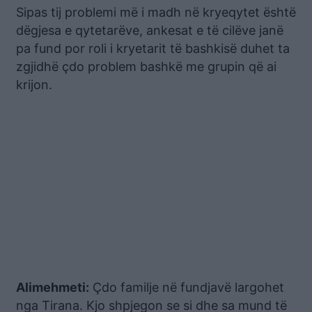
Sipas tij problemi më i madh në kryeqytet është
dëgjesa e qytetarëve, ankesat e të cilëve janë
pa fund por roli i kryetarit të bashkisë duhet ta
zgjidhë çdo problem bashkë me grupin që ai
krijon.
Alimehmeti:
Çdo familje në fundjavë largohet
nga Tirana. Kjo shpjegon se si dhe sa mund të