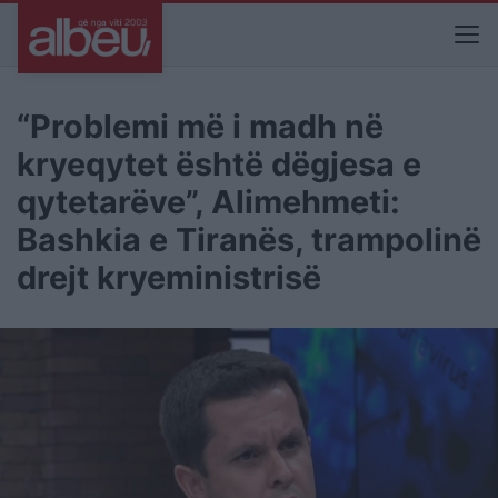
“Problemi më i madh në
kryeqytet është dëgjesa e
qytetarëve”, Alimehmeti:
Bashkia e Tiranës, trampolinë
drejt kryeministrisë