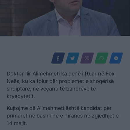
Doktor Ilir Alimehmeti ka qenë i ftuar në Fax
Neës, ku ka folur për problemet e shoqërisë
shqiptare, në veçanti të banorëve të
kryeqytetit.
Kujtojmë që Alimehmeti është kandidat për
primaret në bashkinë e Tiranës në zgjedhjet e
14 majit.