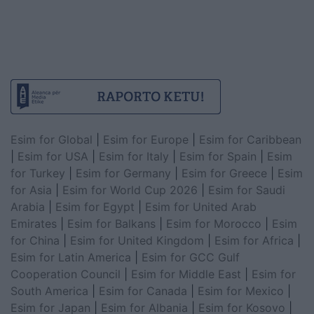
Esim for Global
|
Esim for Europe
|
Esim for Caribbean
|
Esim for USA
|
Esim for Italy
|
Esim for Spain
|
Esim
for Turkey
|
Esim for Germany
|
Esim for Greece
|
Esim
for Asia
|
Esim for World Cup 2026
|
Esim for Saudi
Arabia
|
Esim for Egypt
|
Esim for United Arab
Emirates
|
Esim for Balkans
|
Esim for Morocco
|
Esim
for China
|
Esim for United Kingdom
|
Esim for Africa
|
Esim for Latin America
|
Esim for GCC Gulf
Cooperation Council
|
Esim for Middle East
|
Esim for
South America
|
Esim for Canada
|
Esim for Mexico
|
Esim for Japan
|
Esim for Albania
|
Esim for Kosovo
|