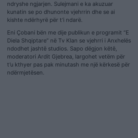
ndryshe ngjarjen. Sulejmani e ka akuzuar
kunatin se po dhunonte vjehrrin dhe se ai
kishte ndërhyrë për t’i ndarë.
Eni Çobani bën me dije publikun e programit “E
Diela Shqiptare” në Tv Klan se vjehrri i Anxhelës
ndodhet jashtë studios. Sapo dëgjon këtë,
moderatori Ardit Gjebrea, largohet vetëm për
t’u kthyer pas pak minutash me një kërkesë për
ndërmjetësen.