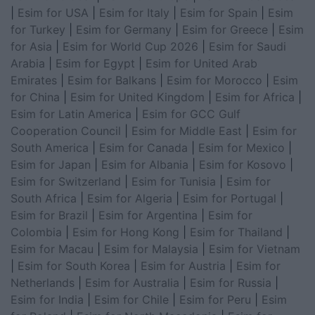
|
Esim for USA
|
Esim for Italy
|
Esim for Spain
|
Esim
for Turkey
|
Esim for Germany
|
Esim for Greece
|
Esim
for Asia
|
Esim for World Cup 2026
|
Esim for Saudi
Arabia
|
Esim for Egypt
|
Esim for United Arab
Emirates
|
Esim for Balkans
|
Esim for Morocco
|
Esim
for China
|
Esim for United Kingdom
|
Esim for Africa
|
Esim for Latin America
|
Esim for GCC Gulf
Cooperation Council
|
Esim for Middle East
|
Esim for
South America
|
Esim for Canada
|
Esim for Mexico
|
Esim for Japan
|
Esim for Albania
|
Esim for Kosovo
|
Esim for Switzerland
|
Esim for Tunisia
|
Esim for
South Africa
|
Esim for Algeria
|
Esim for Portugal
|
Esim for Brazil
|
Esim for Argentina
|
Esim for
Colombia
|
Esim for Hong Kong
|
Esim for Thailand
|
Esim for Macau
|
Esim for Malaysia
|
Esim for Vietnam
|
Esim for South Korea
|
Esim for Austria
|
Esim for
Netherlands
|
Esim for Australia
|
Esim for Russia
|
Esim for India
|
Esim for Chile
|
Esim for Peru
|
Esim