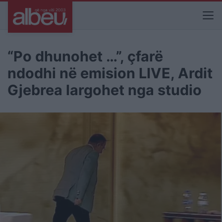
“Po dhunohet …”, çfarë
ndodhi në emision LIVE, Ardit
Gjebrea largohet nga studio