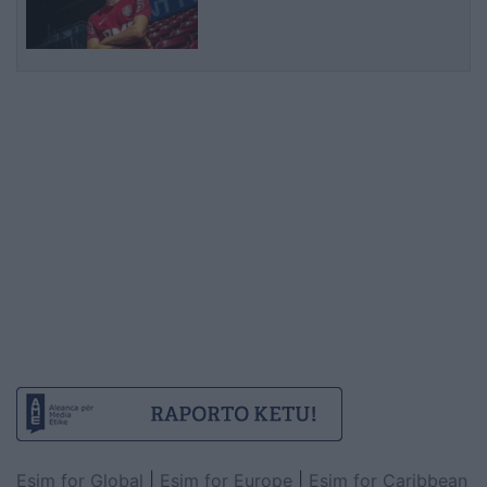
Esim for Global
|
Esim for Europe
|
Esim for Caribbean