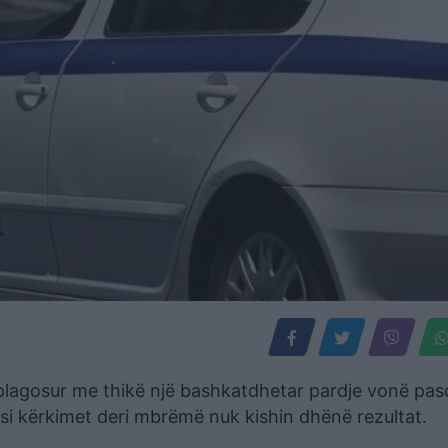
 plagosur me thikë një bashkatdhetar pardje vonë pas
si kërkimet deri mbrëmë nuk kishin dhënë rezultat.