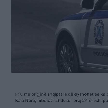
I riu me origjinë shqiptare që dyshohet se ka
Kala Nera, mbetet i zhdukur prej 24 orësh, pa