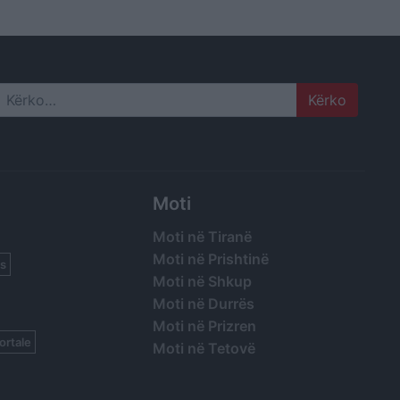
Search
Moti
Moti në Tiranë
Moti në Prishtinë
s
Moti në Shkup
Moti në Durrës
Moti në Prizren
ortale
Moti në Tetovë