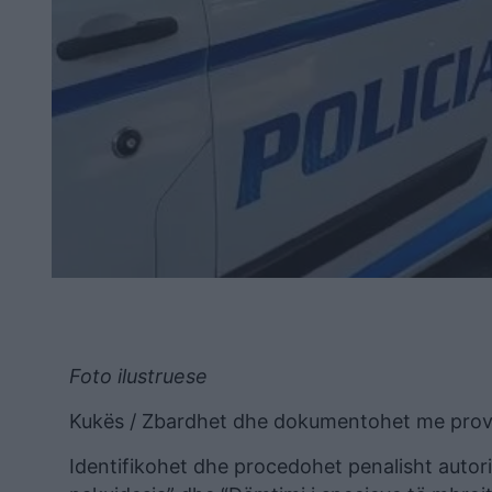
Foto ilustruese
Kukës / Zbardhet dhe dokumentohet me prova l
Identifikohet dhe procedohet penalisht autori 