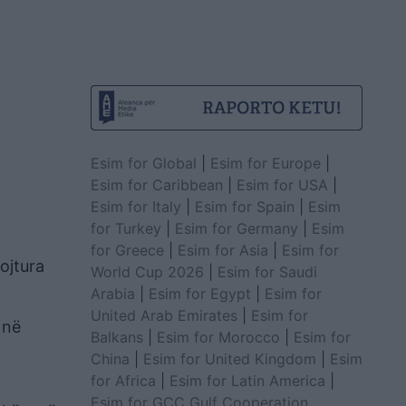
Esim for Global
|
Esim for Europe
|
Esim for Caribbean
|
Esim for USA
|
Esim for Italy
|
Esim for Spain
|
Esim
for Turkey
|
Esim for Germany
|
Esim
for Greece
|
Esim for Asia
|
Esim for
ojtura
World Cup 2026
|
Esim for Saudi
Arabia
|
Esim for Egypt
|
Esim for
United Arab Emirates
|
Esim for
 në
Balkans
|
Esim for Morocco
|
Esim for
China
|
Esim for United Kingdom
|
Esim
for Africa
|
Esim for Latin America
|
Esim for GCC Gulf Cooperation